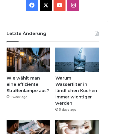
Facebook
X
YouTube
Instagram
Letzte Änderung
Wie wählt man
Warum
eine effiziente
Wasserfilter in
Straßenlampe aus?
ländlichen Küchen
immer wichtiger
1 week ago
werden
5 days ago