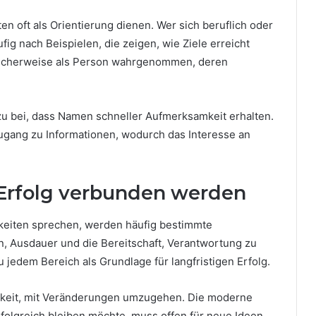
n oft als Orientierung dienen. Wer sich beruflich oder
ig nach Beispielen, die zeigen, wie Ziele erreicht
licherweise als Person wahrgenommen, deren
zu bei, dass Namen schneller Aufmerksamkeit erhalten.
gang zu Informationen, wodurch das Interesse an
 Erfolg verbunden werden
keiten sprechen, werden häufig bestimmte
n, Ausdauer und die Bereitschaft, Verantwortung zu
jedem Bereich als Grundlage für langfristigen Erfolg.
higkeit, mit Veränderungen umzugehen. Die moderne
rfolgreich bleiben möchte, muss offen für neue Ideen