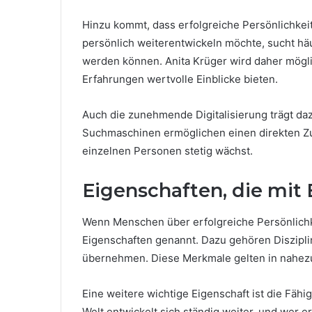
Hinzu kommt, dass erfolgreiche Persönlichkeite
persönlich weiterentwickeln möchte, sucht häuf
werden können. Anita Krüger wird daher mög
Erfahrungen wertvolle Einblicke bieten.
Auch die zunehmende Digitalisierung trägt da
Suchmaschinen ermöglichen einen direkten Zu
einzelnen Personen stetig wächst.
Eigenschaften, die mit
Wenn Menschen über erfolgreiche Persönlich
Eigenschaften genannt. Dazu gehören Diszipli
übernehmen. Diese Merkmale gelten in nahezu 
Eine weitere wichtige Eigenschaft ist die Fä
Welt entwickelt sich ständig weiter, und wer e