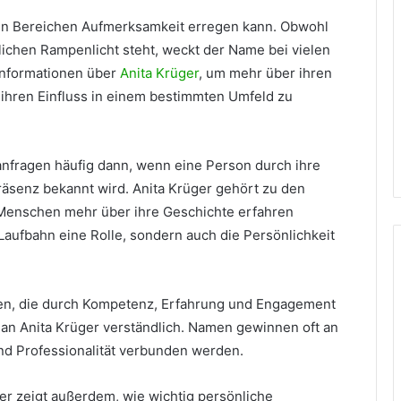
nen Bereichen Aufmerksamkeit erregen kann. Obwohl
lichen Rampenlicht steht, weckt der Name bei vielen
Informationen über
Anita Krüger
, um mehr über ihren
 ihren Einfluss in einem bestimmten Umfeld zu
anfragen häufig dann, wenn eine Person durch ihre
Präsenz bekannt wird. Anita Krüger gehört zu den
Menschen mehr über ihre Geschichte erfahren
 Laufbahn eine Rolle, sondern auch die Persönlichkeit
nen, die durch Kompetenz, Erfahrung und Engagement
 an Anita Krüger verständlich. Namen gewinnen oft an
und Professionalität verbunden werden.
er zeigt außerdem, wie wichtig persönliche