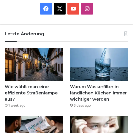
Facebook
X
YouTube
Instagram
Letzte Änderung
Wie wählt man eine
Warum Wasserfilter in
effiziente Straßenlampe
ländlichen Küchen immer
aus?
wichtiger werden
1 week ago
6 days ago