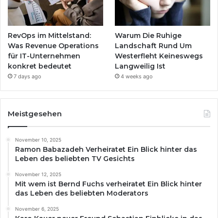
RevOps im Mittelstand:
Warum Die Ruhige
Was Revenue Operations
Landschaft Rund Um
für IT-Unternehmen
Westerfleht Keineswegs
konkret bedeutet
Langweilig Ist
7 days ago
4 weeks ago
Meistgesehen
November 10, 2025
Ramon Babazadeh Verheiratet Ein Blick hinter das
Leben des beliebten TV Gesichts
November 12, 2025
Mit wem ist Bernd Fuchs verheiratet Ein Blick hinter
das Leben des beliebten Moderators
November 6, 2025