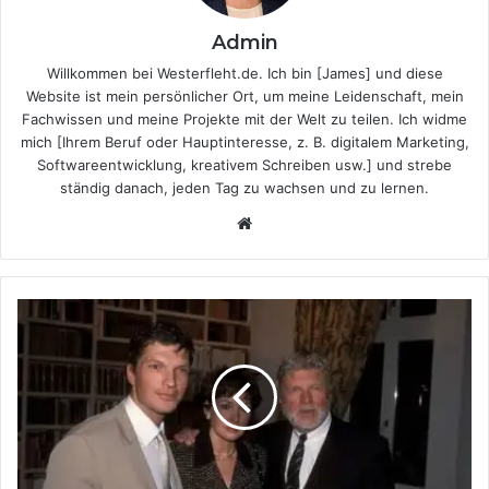
Admin
Willkommen bei Westerfleht.de. Ich bin [James] und diese
Website ist mein persönlicher Ort, um meine Leidenschaft, mein
Fachwissen und meine Projekte mit der Welt zu teilen. Ich widme
mich [Ihrem Beruf oder Hauptinteresse, z. B. digitalem Marketing,
Softwareentwicklung, kreativem Schreiben usw.] und strebe
ständig danach, jeden Tag zu wachsen und zu lernen.
Website
Anita
Krüger
–
Ein
Blick
auf
Leben,
Karriere