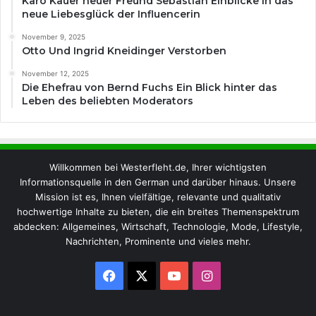
Karo Kauer neuer Freund Sebastian Einblicke in das
neue Liebesglück der Influencerin
November 9, 2025
Otto Und Ingrid Kneidinger Verstorben
November 12, 2025
Die Ehefrau von Bernd Fuchs Ein Blick hinter das
Leben des beliebten Moderators
Willkommen bei Westerfleht.de, Ihrer wichtigsten
Informationsquelle in den German und darüber hinaus. Unsere
Mission ist es, Ihnen vielfältige, relevante und qualitativ
hochwertige Inhalte zu bieten, die ein breites Themenspektrum
abdecken: Allgemeines, Wirtschaft, Technologie, Mode, Lifestyle,
Nachrichten, Prominente und vieles mehr.
Facebook
X
YouTube
Instagram