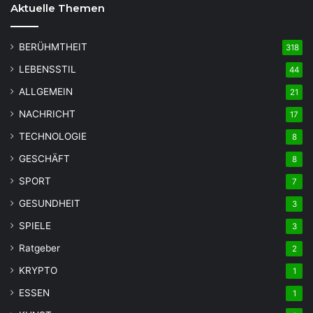
Aktuelle Themen
BERÜHMTHEIT
318
LEBENSSTIL
44
ALLGEMEIN
21
NACHRICHT
17
TECHNOLOGIE
8
GESCHÄFT
8
SPORT
7
GESUNDHEIT
3
SPIELE
3
Ratgeber
2
KRYPTO
1
ESSEN
1