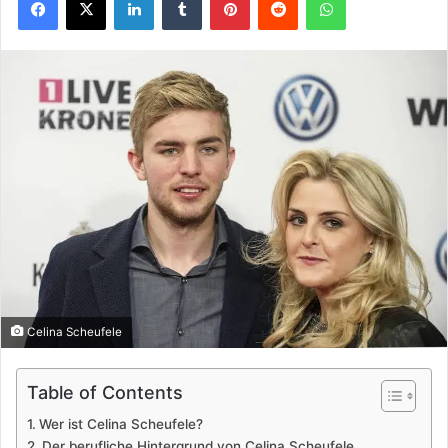
Celina Scheufele
Table of Contents
Wer ist Celina Scheufele?
Der berufliche Hintergrund von Celina Scheufele