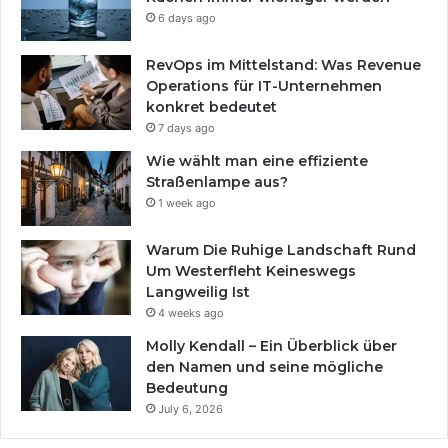
6 days ago
RevOps im Mittelstand: Was Revenue
Operations für IT-Unternehmen
konkret bedeutet
7 days ago
Wie wählt man eine effiziente
Straßenlampe aus?
1 week ago
Warum Die Ruhige Landschaft Rund
Um Westerfleht Keineswegs
Langweilig Ist
4 weeks ago
Molly Kendall – Ein Überblick über
den Namen und seine mögliche
Bedeutung
July 6, 2026