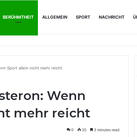
BERÜHMTHEIT
ALLGEMEIN
SPORT
NACHRICHT
Ü
en immer wichtiger werden
n Sport allein nicht mehr reicht
steron: Wenn
cht mehr reicht
0
20
3 minutes read