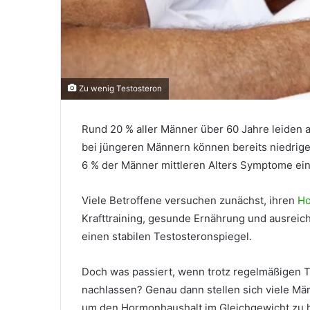
Zu wenig Testosteron
Rund 20 % aller Männer über 60 Jahre leiden 
bei jüngeren Männern können bereits niedrige
6 % der Männer mittleren Alters Symptome ei
Viele Betroffene versuchen zunächst, ihren
Ho
Krafttraining, gesunde Ernährung und ausreiche
einen stabilen Testosteronspiegel.
Doch was passiert, wenn trotz regelmäßigen Tr
nachlassen? Genau dann stellen sich viele Männ
um den Hormonhaushalt im Gleichgewicht zu h