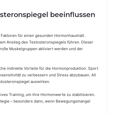
teronspiegel beeinflussen
hen Faktoren für einen gesunden Hormonhaushalt.
inem Anstieg des Testosteronspiegels führen. Dieser
große Muskelgruppen aktiviert werden und der
e indirekte Vorteile für die Hormonproduktion. Sport
linsensitivität zu verbessern und Stress abzubauen. All
stosteronspiegel auswirken.
sives Training, um ihre Hormonwerte zu stabilisieren.
 Strategie – besonders dann, wenn Bewegungsmangel