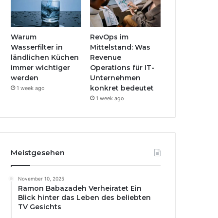
Warum
RevOps im
Wasserfilter in
Mittelstand: Was
ländlichen Küchen
Revenue
immer wichtiger
Operations für IT-
werden
Unternehmen
konkret bedeutet
1 week ago
1 week ago
Meistgesehen
November 10, 2025
Ramon Babazadeh Verheiratet Ein
Blick hinter das Leben des beliebten
TV Gesichts