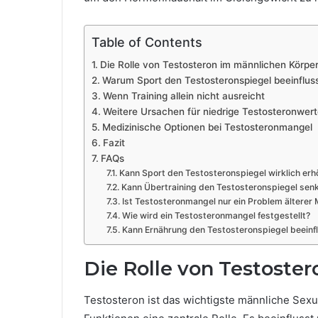
Table of Contents
Die Rolle von Testosteron im männlichen Körpe
Warum Sport den Testosteronspiegel beeinflus
Wenn Training allein nicht ausreicht
Weitere Ursachen für niedrige Testosteronwert
Medizinische Optionen bei Testosteronmangel
Fazit
FAQs
Kann Sport den Testosteronspiegel wirklich er
Kann Übertraining den Testosteronspiegel sen
Ist Testosteronmangel nur ein Problem älterer
Wie wird ein Testosteronmangel festgestellt?
Kann Ernährung den Testosteronspiegel beeinf
Die Rolle von Testoste
Testosteron ist das wichtigste männliche Sexu