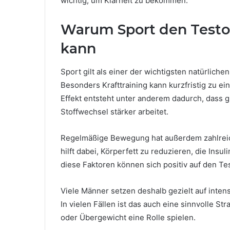
wichtig, um Klarheit zu bekommen.
Warum Sport den Testos
kann
Sport gilt als einer der wichtigsten natürlic
Besonders Krafttraining kann kurzfristig zu e
Effekt entsteht unter anderem dadurch, dass 
Stoffwechsel stärker arbeitet.
Regelmäßige Bewegung hat außerdem zahlreich
hilft dabei, Körperfett zu reduzieren, die Insu
diese Faktoren können sich positiv auf den Te
Viele Männer setzen deshalb gezielt auf inten
In vielen Fällen ist das auch eine sinnvolle
oder Übergewicht eine Rolle spielen.