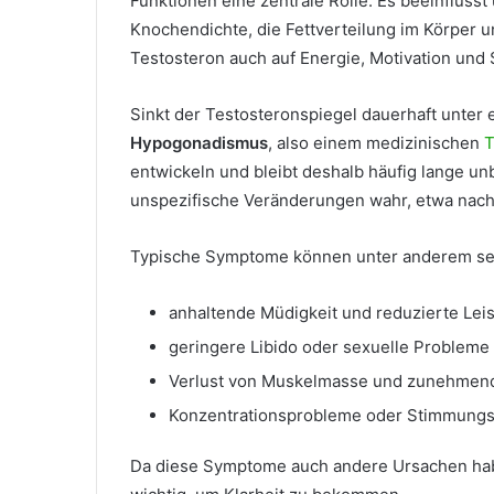
Funktionen eine zentrale Rolle. Es beeinfluss
Knochendichte, die Fettverteilung im Körper u
Testosteron auch auf Energie, Motivation und
Sinkt der Testosteronspiegel dauerhaft unter
Hypogonadismus
, also einem medizinischen
T
entwickeln und bleibt deshalb häufig lange u
unspezifische Veränderungen wahr, etwa nachl
Typische Symptome können unter anderem se
anhaltende Müdigkeit und reduzierte Leis
geringere Libido oder sexuelle Probleme
Verlust von Muskelmasse und zunehmend
Konzentrationsprobleme oder Stimmun
Da diese Symptome auch andere Ursachen hab