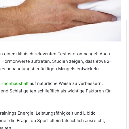
an einem klinisch relevanten Testosteronmangel. Auch
 Hormonwerte auftreten. Studien zeigen, dass etwa 2–
nes behandlungsbedürftigen Mangels entwickeln.
rmonhaushalt
auf natürliche Weise zu verbessern.
nd Schlaf gelten schließlich als wichtige Faktoren für
ainings Energie, Leistungsfähigkeit und Libido
er die Frage, ob Sport allein tatsächlich ausreicht,
alten.