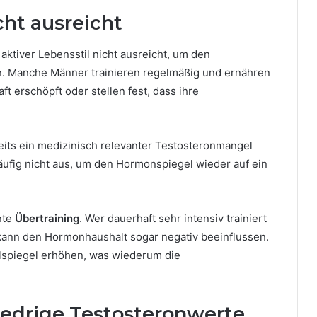
cht ausreicht
 aktiver Lebensstil nicht ausreicht, um den
n. Manche Männer trainieren regelmäßig und ernähren
t erschöpft oder stellen fest, dass ihre
eits ein medizinisch relevanter Testosteronmangel
 häufig nicht aus, um den Hormonspiegel wieder auf ein
nte
Übertraining
. Wer dauerhaft sehr intensiv trainiert
kann den Hormonhaushalt sogar negativ beeinflussen.
lspiegel erhöhen, was wiederum die
iedrige Testosteronwerte