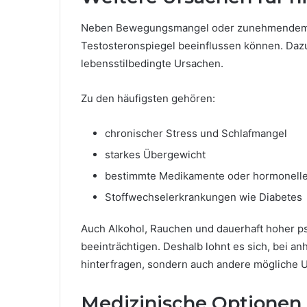
Neben Bewegungsmangel oder zunehmendem Alt
Testosteronspiegel beeinflussen können. Dazu
lebensstilbedingte Ursachen.
Zu den häufigsten gehören:
chronischer Stress und Schlafmangel
starkes Übergewicht
bestimmte Medikamente oder hormonell
Stoffwechselerkrankungen wie Diabetes
Auch Alkohol, Rauchen und dauerhaft hoher 
beeinträchtigen. Deshalb lohnt es sich, bei a
hinterfragen, sondern auch andere mögliche U
Medizinische Optionen