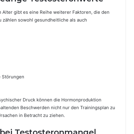
er gibt es eine Reihe weiterer Faktoren, die den
 zählen sowohl gesundheitliche als auch
e Störungen
psychischer Druck können die Hormonproduktion
nhaltenden Beschwerden nicht nur den Trainingsplan zu
rsachen in Betracht zu ziehen.
 bei Testosteronmangel