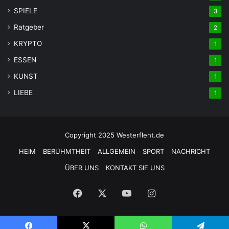
SPIELE
3
Ratgeber
2
KRYPTO
1
ESSEN
1
KUNST
1
LIEBE
1
Copyright 2025 Westerfleht.de
HEIM
BERÜHMTHEIT
ALLGEMEIN
SPORT
NACHRICHT
ÜBER UNS
KONTAKT SIE UNS
Facebook
X
YouTube
Instagram