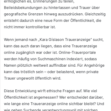
ermöglichen es, Erinnerungen zu teilen,
Beileidsbekundungen zu hinterlassen und Trauer über
geografische Grenzen hinweg auszudrücken. Gleichzeitig
entsteht dadurch eine neue Form der Öffentlichkeit, die
nicht immer kontrollierbar ist.
Wenn jemand nach „Kara Gíslason Traueranzeige“ sucht,
kann das auch daran liegen, dass eine Traueranzeige
online zugänglich war oder ist. Online-Trauerportale
werden häufig von Suchmaschinen indexiert, sodass
Namen plötzlich weltweit auffindbar sind. Für Angehörige
kann das tröstlich sein – oder belastend, wenn private
Trauer ungewollt öffentlich wird.
Diese Entwicklung wirft ethische Fragen auf. Wie viel
Öffentlichkeit ist angemessen? Wer entscheidet darüber,
wie lange eine Traueranzeige online sichtbar bleibt? Und
wie gehen Suchende verantwortungsvoll mit solchen