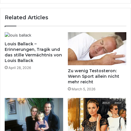
Leben
einer
Related Articles
Fußballlegende
Louis Ballack –
Erinnerungen, Tragik und
das stille Vermächtnis von
Louis Ballack
April 28, 2026
Zu wenig Testosteron:
Wenn Sport allein nicht
mehr reicht
March 5, 2026