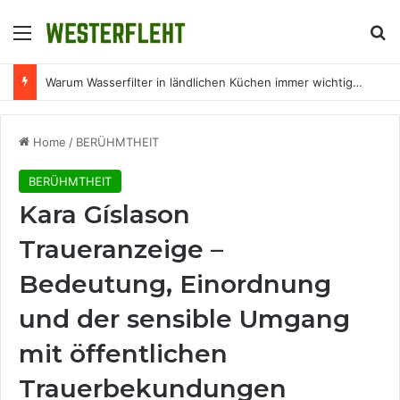
Menu
Se
Warum Wasserfilter in ländlichen Küchen immer wichtiger werden
Home
/
BERÜHMTHEIT
BERÜHMTHEIT
Kara Gíslason
Traueranzeige –
Bedeutung, Einordnung
und der sensible Umgang
mit öffentlichen
Trauerbekundungen