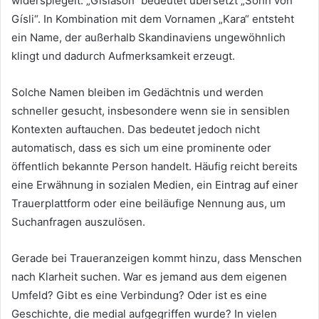
widerspiegelt. „Gíslason“ bedeutet übersetzt „Sohn von
Gísli“. In Kombination mit dem Vornamen „Kara“ entsteht
ein Name, der außerhalb Skandinaviens ungewöhnlich
klingt und dadurch Aufmerksamkeit erzeugt.
Solche Namen bleiben im Gedächtnis und werden
schneller gesucht, insbesondere wenn sie in sensiblen
Kontexten auftauchen. Das bedeutet jedoch nicht
automatisch, dass es sich um eine prominente oder
öffentlich bekannte Person handelt. Häufig reicht bereits
eine Erwähnung in sozialen Medien, ein Eintrag auf einer
Trauerplattform oder eine beiläufige Nennung aus, um
Suchanfragen auszulösen.
Gerade bei Traueranzeigen kommt hinzu, dass Menschen
nach Klarheit suchen. War es jemand aus dem eigenen
Umfeld? Gibt es eine Verbindung? Oder ist es eine
Geschichte, die medial aufgegriffen wurde? In vielen