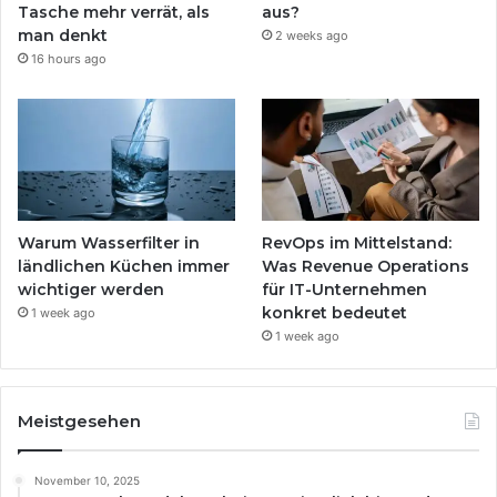
Tasche mehr verrät, als
aus?
man denkt
2 weeks ago
16 hours ago
Warum Wasserfilter in
RevOps im Mittelstand:
ländlichen Küchen immer
Was Revenue Operations
wichtiger werden
für IT-Unternehmen
konkret bedeutet
1 week ago
1 week ago
Meistgesehen
November 10, 2025