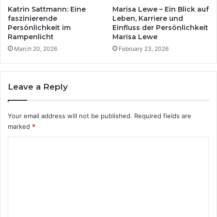
Katrin Sattmann: Eine
Marisa Lewe – Ein Blick auf
faszinierende
Leben, Karriere und
Persönlichkeit im
Einfluss der Persönlichkeit
Rampenlicht
Marisa Lewe
March 20, 2026
February 23, 2026
Leave a Reply
Your email address will not be published.
Required fields are
marked
*
C
o
m
m
e
n