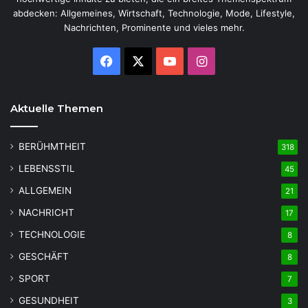
abdecken: Allgemeines, Wirtschaft, Technologie, Mode, Lifestyle,
Nachrichten, Prominente und vieles mehr.
Facebook
X
YouTube
Instagram
Aktuelle Themen
BERÜHMTHEIT
318
LEBENSSTIL
45
ALLGEMEIN
21
NACHRICHT
17
TECHNOLOGIE
8
GESCHÄFT
8
SPORT
7
GESUNDHEIT
3