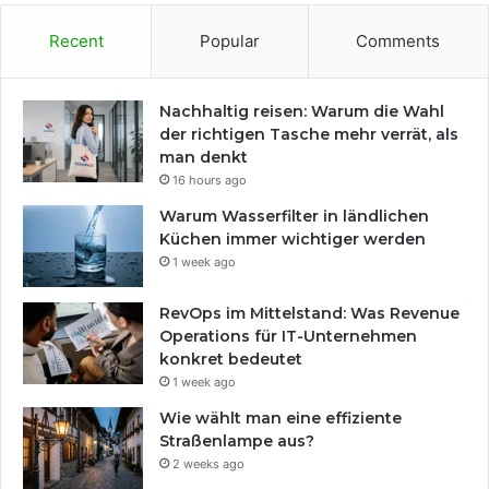
Recent
Popular
Comments
Nachhaltig reisen: Warum die Wahl
der richtigen Tasche mehr verrät, als
man denkt
16 hours ago
Warum Wasserfilter in ländlichen
Küchen immer wichtiger werden
1 week ago
RevOps im Mittelstand: Was Revenue
Operations für IT-Unternehmen
konkret bedeutet
1 week ago
Wie wählt man eine effiziente
Straßenlampe aus?
2 weeks ago