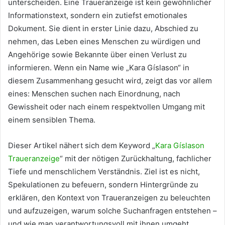
unterscheiden. Eine Traueranzeige ist kein gewöhnlicher
Informationstext, sondern ein zutiefst emotionales
Dokument. Sie dient in erster Linie dazu, Abschied zu
nehmen, das Leben eines Menschen zu würdigen und
Angehörige sowie Bekannte über einen Verlust zu
informieren. Wenn ein Name wie „Kara Gíslason“ in
diesem Zusammenhang gesucht wird, zeigt das vor allem
eines: Menschen suchen nach Einordnung, nach
Gewissheit oder nach einem respektvollen Umgang mit
einem sensiblen Thema.
Dieser Artikel nähert sich dem Keyword „
Kara Gíslason
Traueranzeige
“ mit der nötigen Zurückhaltung, fachlicher
Tiefe und menschlichem Verständnis. Ziel ist es nicht,
Spekulationen zu befeuern, sondern Hintergründe zu
erklären, den Kontext von Traueranzeigen zu beleuchten
und aufzuzeigen, warum solche Suchanfragen entstehen –
und wie man verantwortungsvoll mit ihnen umgeht.