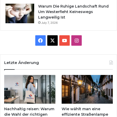
Warum Die Ruhige Landschaft Rund
Um Westerfleht Keineswegs
Langweilig Ist
July 7, 2026
Facebook
X
YouTube
Instagram
Letzte Änderung
Nachhaltig reisen: Warum
Wie wählt man eine
die Wahl der richtigen
effiziente Straßenlampe