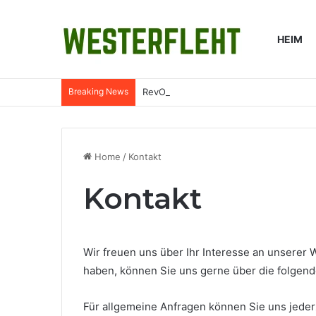
HEIM
Breaking News
RevOps im Mittelstand: Was Revenue O
Home
/
Kontakt
Kontakt
Wir freuen uns über Ihr Interesse an unserer
haben, können Sie uns gerne über die folgend
Für allgemeine Anfragen können Sie uns jeder