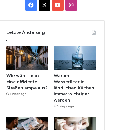
Facebook
X
YouTube
Instagram
Letzte Änderung
Wie wählt man
Warum
eine effiziente
Wasserfilter in
Straßenlampe aus?
ländlichen Küchen
immer wichtiger
1 week ago
werden
5 days ago