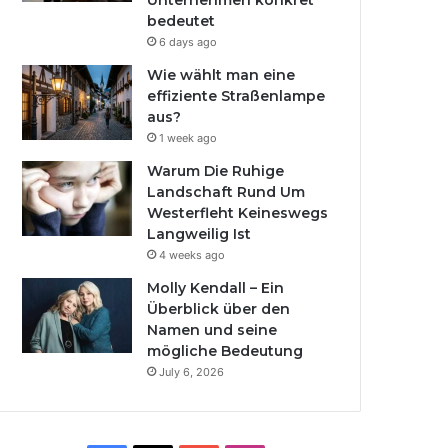
Unternehmen konkret
bedeutet
6 days ago
Wie wählt man eine
effiziente Straßenlampe
aus?
1 week ago
Warum Die Ruhige
Landschaft Rund Um
Westerfleht Keineswegs
Langweilig Ist
4 weeks ago
Molly Kendall – Ein
Überblick über den
Namen und seine
mögliche Bedeutung
July 6, 2026