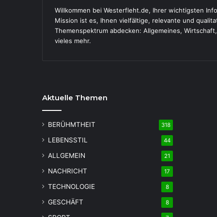
Willkommen bei Westerfleht.de, Ihrer wichtigsten In
Mission ist es, Ihnen vielfältige, relevante und qualit
Themenspektrum abdecken: Allgemeines, Wirtschaft, 
vieles mehr.
Aktuelle Themen
BERÜHMTHEIT
318
LEBENSSTIL
44
ALLGEMEIN
21
NACHRICHT
17
TECHNOLOGIE
8
GESCHÄFT
8