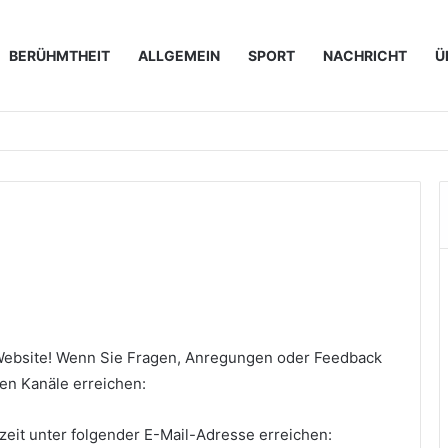
BERÜHMTHEIT
ALLGEMEIN
SPORT
NACHRICHT
Ü
perations für IT-Unternehmen konkret bedeutet
 Website! Wenn Sie Fragen, Anregungen oder Feedback
en Kanäle erreichen:
zeit unter folgender E-Mail-Adresse erreichen: