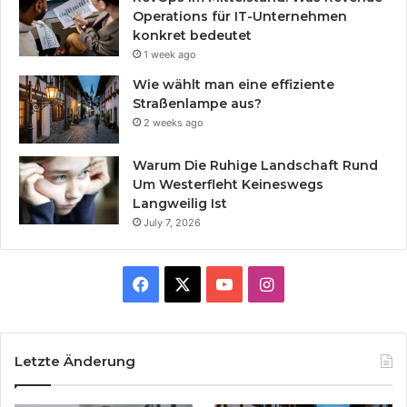
Operations für IT-Unternehmen
konkret bedeutet
1 week ago
Wie wählt man eine effiziente
Straßenlampe aus?
2 weeks ago
Warum Die Ruhige Landschaft Rund
Um Westerfleht Keineswegs
Langweilig Ist
July 7, 2026
Facebook
X
YouTube
Instagram
Letzte Änderung