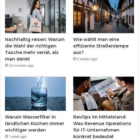
Nachhaltig reisen: Warum
Wie wählt man eine
die Wahl der richtigen
effiziente Straßenlampe
Tasche mehr verrät, als
aus?
man denkt
2 weeks ago
23 minutes ago
Warum Wasserfilter in
RevOps im Mittelstand:
ländlichen Küchen immer
Was Revenue Operations
wichtiger werden
für IT-Unternehmen
konkret bedeutet
1 week ago