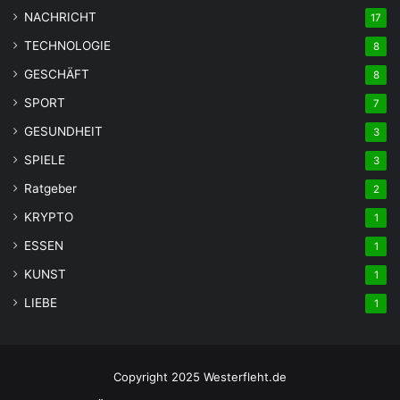
NACHRICHT
17
TECHNOLOGIE
8
GESCHÄFT
8
SPORT
7
GESUNDHEIT
3
SPIELE
3
Ratgeber
2
KRYPTO
1
ESSEN
1
KUNST
1
LIEBE
1
Copyright 2025 Westerfleht.de