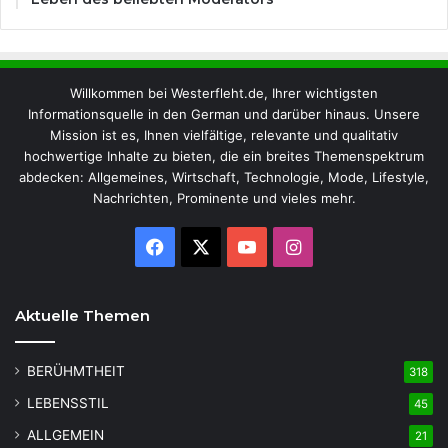
Willkommen bei Westerfleht.de, Ihrer wichtigsten
Informationsquelle in den German und darüber hinaus. Unsere
Mission ist es, Ihnen vielfältige, relevante und qualitativ
hochwertige Inhalte zu bieten, die ein breites Themenspektrum
abdecken: Allgemeines, Wirtschaft, Technologie, Mode, Lifestyle,
Nachrichten, Prominente und vieles mehr.
Facebook
X
YouTube
Instagram
Aktuelle Themen
BERÜHMTHEIT
318
LEBENSSTIL
45
ALLGEMEIN
21