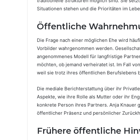
traditionelle Strukturen möglich sind. Sie setz
Situationen stehen und die Prioritäten im Le
Öffentliche Wahrnehm
Die Frage nach einer möglichen Ehe wird häufi
Vorbilder wahrgenommen werden. Gesellschaftl
angenommenes Modell für langfristige Partne
möchten, ob jemand verheiratet ist. Im Fall vo
weil sie trotz ihres öffentlichen Berufslebens 
Die mediale Berichterstattung über ihr Privatl
Aspekte, wie ihre Rolle als Mutter oder ihr En
konkrete Person ihres Partners. Anja Knauer g
öffentlicher Präsenz und persönlicher Zurückh
Frühere öffentliche Hi