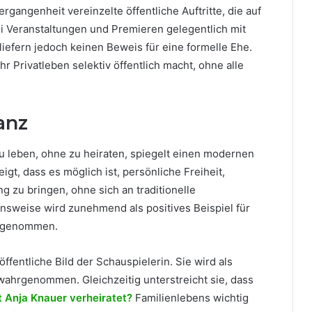
ergangenheit vereinzelte öffentliche Auftritte, die auf
ei Veranstaltungen und Premieren gelegentlich mit
liefern jedoch keinen Beweis für eine formelle Ehe.
r Privatleben selektiv öffentlich macht, ohne alle
anz
u leben, ohne zu heiraten, spiegelt einen modernen
igt, dass es möglich ist, persönliche Freiheit,
ng zu bringen, ohne sich an traditionelle
nsweise wird zunehmend als positives Beispiel für
hrgenommen.
fentliche Bild der Schauspielerin. Sie wird als
ahrgenommen. Gleichzeitig unterstreicht sie, dass
t Anja Knauer verheiratet?
Familienlebens wichtig