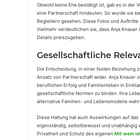
Obwohl keine Ehe bestätigt ist, gab es in der V
eine Partnerschaft hindeuten. So wurde sie b
Begleitern gesehen. Diese Fotos und Auftritte 
Vielmehr verdeutlichen sie, dass Anja Knauer ih
Details preiszugeben.
Gesellschaftliche Relev
Die Entscheidung, in einer festen Beziehung z
Ansatz von Partnerschaft wider. Anja Knauer ze
beruflichen Erfolg und Familienleben in Einkla
gesellschaftliche Normen zu binden. Ihre Lebe
alternative Familien- und Lebensmodelle wa
Diese Haltung hat auch Auswirkungen auf das öf
eigenständig, selbstbewusst und unabhängig w
Privatheit und Schutz des eigenen
Mit wem is