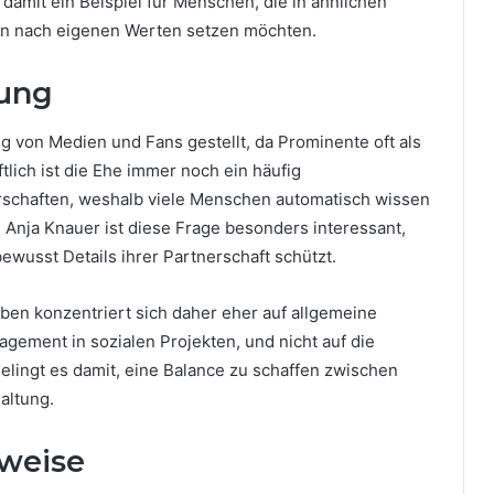
t damit ein Beispiel für Menschen, die in ähnlichen
ben nach eigenen Werten setzen möchten.
ung
g von Medien und Fans gestellt, da Prominente oft als
ich ist die Ehe immer noch ein häufig
rschaften, weshalb viele Menschen automatisch wissen
n Anja Knauer ist diese Frage besonders interessant,
bewusst Details ihrer Partnerschaft schützt.
eben konzentriert sich daher eher auf allgemeine
gagement in sozialen Projekten, und nicht auf die
elingt es damit, eine Balance zu schaffen zwischen
altung.
nweise