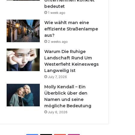
Unternehmen konkret
bedeutet
1 week ago
Wie wählt man eine
effiziente Straßenlampe
aus?
2 weeks ago
Warum Die Ruhige
Landschaft Rund Um
Westerfleht Keineswegs
Langweilig Ist
July 7, 2026
Molly Kendall – Ein
Überblick über den
Namen und seine
mögliche Bedeutung
July 6, 2026