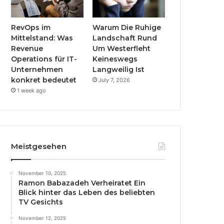
RevOps im
Warum Die Ruhige
Mittelstand: Was
Landschaft Rund
Revenue
Um Westerfleht
Operations für IT-
Keineswegs
Unternehmen
Langweilig Ist
konkret bedeutet
July 7, 2026
1 week ago
Meistgesehen
November 10, 2025
Ramon Babazadeh Verheiratet Ein
Blick hinter das Leben des beliebten
TV Gesichts
November 12, 2025