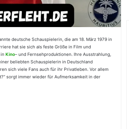
annte deutsche Schauspielerin, die am 18. März 1979 in
iere hat sie sich als feste Größe in Film und
 in
Kino
– und Fernsehproduktionen. Ihre Ausstrahlung,
 einer beliebten Schauspielerin in Deutschland
en sich viele Fans auch für ihr Privatleben. Vor allem
et?“ sorgt immer wieder für Aufmerksamkeit in der