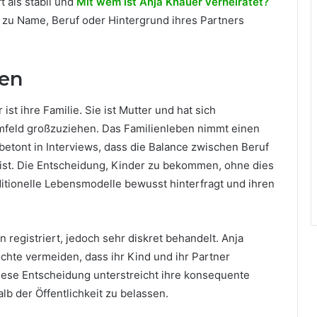
t als stabil und
Mit wem ist Anja Knauer verheiratet?
n zu Name, Beruf oder Hintergrund ihres Partners
ben
st ihre Familie. Sie ist Mutter und hat sich
mfeld großzuziehen. Das Familienleben nimmt einen
 betont in Interviews, dass die Balance zwischen Beruf
 ist. Die Entscheidung, Kinder zu bekommen, ohne dies
aditionelle Lebensmodelle bewusst hinterfragt und ihren
registriert, jedoch sehr diskret behandelt. Anja
chte vermeiden, dass ihr Kind und ihr Partner
Diese Entscheidung unterstreicht ihre konsequente
b der Öffentlichkeit zu belassen.