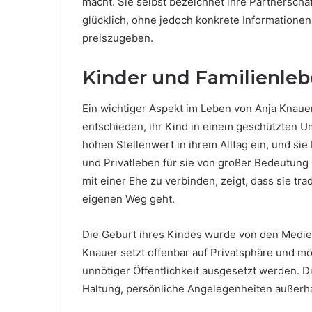
macht. Sie selbst bezeichnet ihre Partnerschaf
glücklich, ohne jedoch konkrete Informatione
preiszugeben.
Kinder und Familienle
Ein wichtiger Aspekt im Leben von Anja Knauer i
entschieden, ihr Kind in einem geschützten U
hohen Stellenwert in ihrem Alltag ein, und sie
und Privatleben für sie von großer Bedeutung
mit einer Ehe zu verbinden, zeigt, dass sie tr
eigenen Weg geht.
Die Geburt ihres Kindes wurde von den Medien 
Knauer setzt offenbar auf Privatsphäre und mö
unnötiger Öffentlichkeit ausgesetzt werden. 
Haltung, persönliche Angelegenheiten außerhal