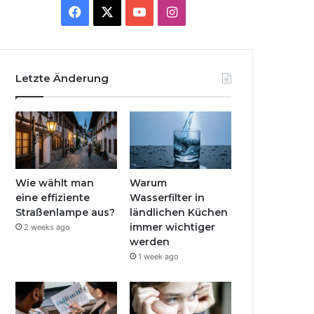
Facebook
X
YouTube
Instagram
Letzte Änderung
Wie wählt man
Warum
eine effiziente
Wasserfilter in
Straßenlampe aus?
ländlichen Küchen
immer wichtiger
2 weeks ago
werden
1 week ago