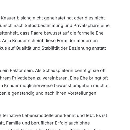
Knauer bislang nicht geheiratet hat oder dies nicht
 Wunsch nach Selbstbestimmung und Privatsphäre eine
Seltenheit, dass Paare bewusst auf die formelle Ehe
en. Anja Knauer scheint diese Form der modernen
s auf Qualität und Stabilität der Beziehung anstatt
ein Faktor sein. Als Schauspielerin benötigt sie oft
ihrem Privatleben zu vereinbaren. Eine Ehe bringt oft
 Anja Knauer möglicherweise bewusst umgehen möchte.
eben eigenständig und nach ihren Vorstellungen
alternative Lebensmodelle anerkennt und lebt. Es ist
ft, Familie und beruflicher Erfolg auch ohne