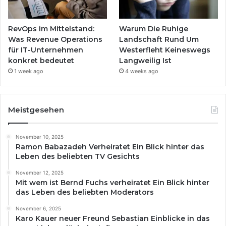
RevOps im Mittelstand:
Warum Die Ruhige
Was Revenue Operations
Landschaft Rund Um
für IT-Unternehmen
Westerfleht Keineswegs
konkret bedeutet
Langweilig Ist
1 week ago
4 weeks ago
Meistgesehen
November 10, 2025
Ramon Babazadeh Verheiratet Ein Blick hinter das
Leben des beliebten TV Gesichts
November 12, 2025
Mit wem ist Bernd Fuchs verheiratet Ein Blick hinter
das Leben des beliebten Moderators
November 6, 2025
Karo Kauer neuer Freund Sebastian Einblicke in das