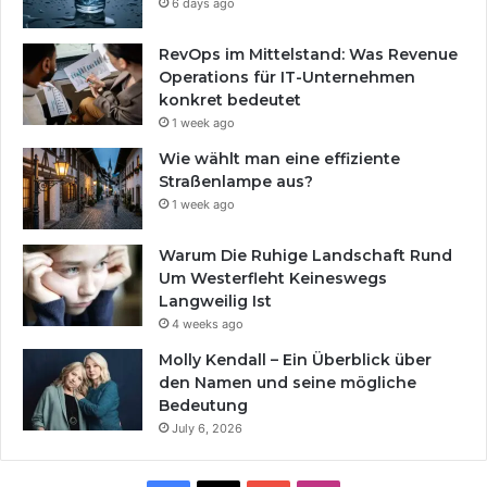
6 days ago
RevOps im Mittelstand: Was Revenue
Operations für IT-Unternehmen
konkret bedeutet
1 week ago
Wie wählt man eine effiziente
Straßenlampe aus?
1 week ago
Warum Die Ruhige Landschaft Rund
Um Westerfleht Keineswegs
Langweilig Ist
4 weeks ago
Molly Kendall – Ein Überblick über
den Namen und seine mögliche
Bedeutung
July 6, 2026