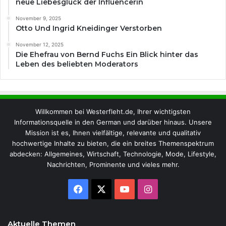
neue Liebesglück der Influencerin
November 9, 2025
Otto Und Ingrid Kneidinger Verstorben
November 12, 2025
Die Ehefrau von Bernd Fuchs Ein Blick hinter das
Leben des beliebten Moderators
Willkommen bei Westerfleht.de, Ihrer wichtigsten
Informationsquelle in den German und darüber hinaus. Unsere
Mission ist es, Ihnen vielfältige, relevante und qualitativ
hochwertige Inhalte zu bieten, die ein breites Themenspektrum
abdecken: Allgemeines, Wirtschaft, Technologie, Mode, Lifestyle,
Nachrichten, Prominente und vieles mehr.
Facebook
X
YouTube
Instagram
Aktuelle Themen