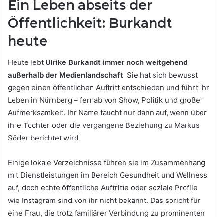
Ein Leben abseits der
Öffentlichkeit: Burkandt
heute
Heute lebt
Ulrike Burkandt immer noch weitgehend
außerhalb der Medienlandschaft
. Sie hat sich bewusst
gegen einen öffentlichen Auftritt entschieden und führt ihr
Leben in Nürnberg – fernab von Show, Politik und großer
Aufmerksamkeit. Ihr Name taucht nur dann auf, wenn über
ihre Tochter oder die vergangene Beziehung zu Markus
Söder berichtet wird.
Einige lokale Verzeichnisse führen sie im Zusammenhang
mit Dienstleistungen im Bereich Gesundheit und Wellness
auf, doch echte öffentliche Auftritte oder soziale Profile
wie Instagram sind von ihr nicht bekannt. Das spricht für
eine Frau, die trotz familiärer Verbindung zu prominenten