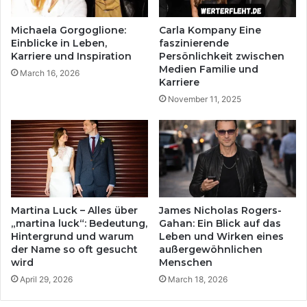
Michaela Gorgoglione:
Carla Kompany Eine
Einblicke in Leben,
faszinierende
Karriere und Inspiration
Persönlichkeit zwischen
Medien Familie und
March 16, 2026
Karriere
November 11, 2025
Martina Luck – Alles über
James Nicholas Rogers-
„martina luck“: Bedeutung,
Gahan: Ein Blick auf das
Hintergrund und warum
Leben und Wirken eines
der Name so oft gesucht
außergewöhnlichen
wird
Menschen
April 29, 2026
March 18, 2026