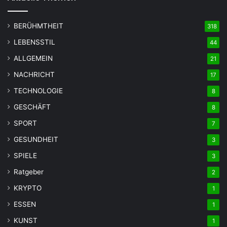
BERÜHMTHEIT
318
LEBENSSTIL
44
ALLGEMEIN
21
NACHRICHT
17
TECHNOLOGIE
8
GESCHÄFT
8
SPORT
7
GESUNDHEIT
3
SPIELE
3
Ratgeber
2
KRYPTO
1
ESSEN
1
KUNST
1