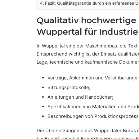
Fazit: Qualitätsgarantie durch ein erfahrenes 
Qualitativ hochwertige
Wuppertal für Industri
In Wuppertal sind der Maschinenbau, die Texti
Entsprechend wichtig ist der Einsatz qualifizie
Lage, technische und kaufmännische Dokumen
Verträge, Abkommen und Vereinbarunge
Sitzungsprotokolle;
Anleitungen und Handbücher;
Spezifikationen von Materialien und Prod
Beschreibungen von Produktionsprozess
Die Übersetzungen eines Wuppertaler Büros e
bei Bedarf auch bei Behörden vorgelegt werden