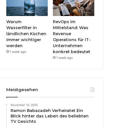
Warum
RevOps im
Wasserfilter in
Mittelstand: Was
ländlichen Küchen
Revenue
immer wichtiger
Operations für IT-
werden
Unternehmen
konkret bedeutet
1 week ago
1 week ago
Meistgesehen
November 10, 2025
Ramon Babazadeh Verheiratet Ein
Blick hinter das Leben des beliebten
TV Gesichts