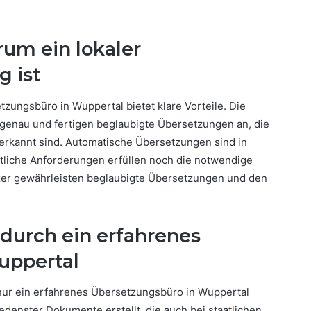
um ein lokaler
g ist
zungsbüro in Wuppertal bietet klare Vorteile. Die
 genau und fertigen beglaubigte Übersetzungen an, die
erkannt sind. Automatische Übersetzungen sind in
tliche Anforderungen erfüllen noch die notwendige
etzer gewährleisten beglaubigte Übersetzungen und den
e durch ein erfahrenes
uppertal
nur ein erfahrenes Übersetzungsbüro in Wuppertal
denster Dokumente erstellt, die auch bei staatlichen