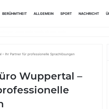
BERÜHMTHEIT
ALLGEMEIN
SPORT
NACHRICHT
Ü
en immer wichtiger werden
– Ihr Partner für professionelle Sprachlösungen
üro Wuppertal –
professionelle
n