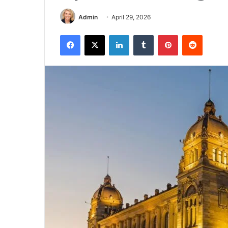
Admin
April 29, 2026
Facebook
X
LinkedIn
Tumblr
Pinterest
Reddit