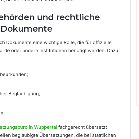
hörden und rechtliche
te Dokumente
 Dokumente eine wichtige Rolle, die für offizielle
örde oder andere Institutionen benötigt werden. Dazu
rbeurkunden;
cher Beglaubigung;
n.
etzungsbüro in Wuppertal
fachgerecht übersetzt
tellen beglaubigte Übersetzungen, die bei staatlichen