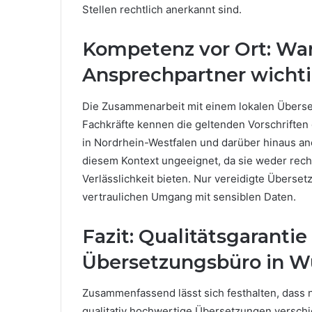
Stellen rechtlich anerkannt sind.
Kompetenz vor Ort: War
Ansprechpartner wichti
Die Zusammenarbeit mit einem lokalen Überset
Fachkräfte kennen die geltenden Vorschriften
in Nordrhein-Westfalen und darüber hinaus an
diesem Kontext ungeeignet, da sie weder rech
Verlässlichkeit bieten. Nur vereidigte Übers
vertraulichen Umgang mit sensiblen Daten.
Fazit: Qualitätsgaranti
Übersetzungsbüro in W
Zusammenfassend lässt sich festhalten, dass 
qualitativ hochwertige Übersetzungen verschie