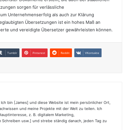
tzungen sorgen für verlässliche
um Unternehmenserfolg als auch zur Klärung
beglaubigten Übersetzungen ist ein hohes Maß an
izierte und vereidigte Übersetzer gewährleisten können.
Tumblr
Pinterest
Reddit
VKontakte
Ich bin [James] und diese Website ist mein persönlicher Ort,
chwissen und meine Projekte mit der Welt zu teilen. Ich
auptinteresse, z. B. digitalem Marketing,
 Schreiben usw.] und strebe ständig danach, jeden Tag zu