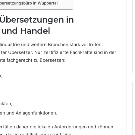
Übersetzungsbüro in Wuppertal
 Übersetzungen in
e und Handel
lindustrie und weitere Branchen stark vertreten.
rter Übersetzer. Nur zertifizierte Fachkräfte sind in der
te fachgerecht zu übersetzen:
n;
ukten;
en und Anlagenfunktionen.
rfüllen daher die lokalen Anforderungen und können
, da sie rechtlich anerkannt sind.