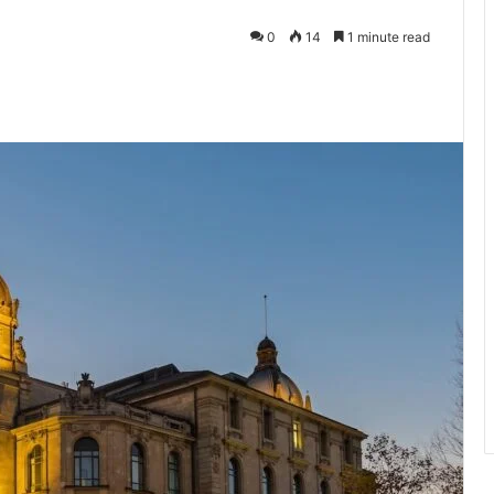
0
14
1 minute read