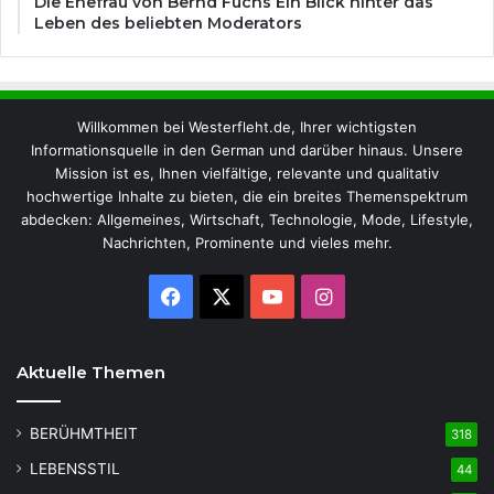
Die Ehefrau von Bernd Fuchs Ein Blick hinter das
Leben des beliebten Moderators
Willkommen bei Westerfleht.de, Ihrer wichtigsten
Informationsquelle in den German und darüber hinaus. Unsere
Mission ist es, Ihnen vielfältige, relevante und qualitativ
hochwertige Inhalte zu bieten, die ein breites Themenspektrum
abdecken: Allgemeines, Wirtschaft, Technologie, Mode, Lifestyle,
Nachrichten, Prominente und vieles mehr.
Facebook
X
YouTube
Instagram
Aktuelle Themen
BERÜHMTHEIT
318
LEBENSSTIL
44