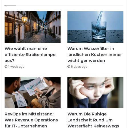
Wie wählt man eine
Warum Wasserfilter in
effiziente Straßenlampe
ländlichen Küchen immer
aus?
wichtiger werden
1 week ago
6 days ago
RevOps im Mittelstand:
Warum Die Ruhige
Was Revenue Operations
Landschaft Rund Um
für IT-Unternehmen
Westerfleht Keineswegs