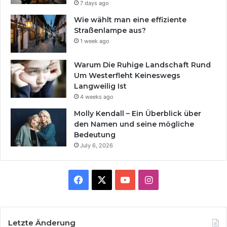
7 days ago
Wie wählt man eine effiziente
Straßenlampe aus?
1 week ago
Warum Die Ruhige Landschaft Rund
Um Westerfleht Keineswegs
Langweilig Ist
4 weeks ago
Molly Kendall – Ein Überblick über
den Namen und seine mögliche
Bedeutung
July 6, 2026
Facebook
X
YouTube
Instagram
Letzte Änderung