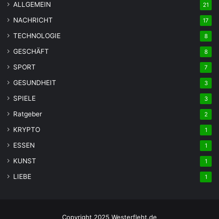
ALLGEMEIN
21
NACHRICHT
17
TECHNOLOGIE
8
GESCHÄFT
8
SPORT
7
GESUNDHEIT
3
SPIELE
3
Ratgeber
2
KRYPTO
1
ESSEN
1
KUNST
1
LIEBE
1
Copyright 2025 Westerfleht.de