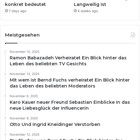
konkret bedeutet
Langweilig Ist
7 days ago
4 weeks ago
Meistgesehen
November 10, 2025
Ramon Babazadeh Verheiratet Ein Blick hinter das
Leben des beliebten TV Gesichts
November 12, 2025
Mit wem ist Bernd Fuchs verheiratet Ein Blick hinter
das Leben des beliebten Moderators
November 6, 2025
Karo Kauer neuer Freund Sebastian Einblicke in das
neue Liebesglück der Influencerin
November 9, 2025
Otto Und Ingrid Kneidinger Verstorben
November 12, 2025