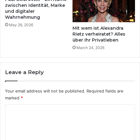
zwischen Identität, Marke
und digitaler
Wahrnehmung
May 26, 2026
Mit wem ist Alexandra
Rietz verheiratet? Alles
über ihr Privatleben
March 24, 2026
Leave a Reply
Your email address will not be published.
Required fields are
marked
*
C
o
m
m