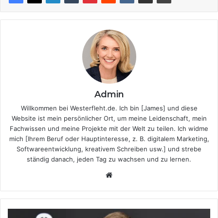
Admin
Willkommen bei Westerfleht.de. Ich bin [James] und diese
Website ist mein persönlicher Ort, um meine Leidenschaft, mein
Fachwissen und meine Projekte mit der Welt zu teilen. Ich widme
mich [Ihrem Beruf oder Hauptinteresse, z. B. digitalem Marketing,
Softwareentwicklung, kreativem Schreiben usw.] und strebe
ständig danach, jeden Tag zu wachsen und zu lernen.
Website
Marvin