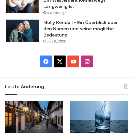
Um Westerfleht Keineswegs
Langweilig Ist
4 weeks ago
Molly Kendall – Ein Überblick über
den Namen und seine mögliche
Bedeutung
July 6, 2026
Facebook
X
YouTube
Instagram
Letzte Änderung