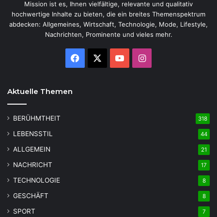
Mission ist es, Ihnen vielfältige, relevante und qualitativ
hochwertige Inhalte zu bieten, die ein breites Themenspektrum
abdecken: Allgemeines, Wirtschaft, Technologie, Mode, Lifestyle,
Nachrichten, Prominente und vieles mehr.
Facebook
X
YouTube
Instagram
Aktuelle Themen
BERÜHMTHEIT
318
LEBENSSTIL
44
ALLGEMEIN
21
NACHRICHT
17
TECHNOLOGIE
8
GESCHÄFT
8
SPORT
7