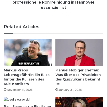
professionelle Rohrreinigung in Hannover
essenziell ist
Related Articles
Markus Krebs
Manuel Hobiger Ehefrau:
Lebensgefährtin Ein Blick
Was über das Privatleben
hinter die Kulissen des
des Quizvulkans bekannt
Kult-Komikers
ist
November 11, 2025
January 31, 2026
Paul Swarovski – Ein Name