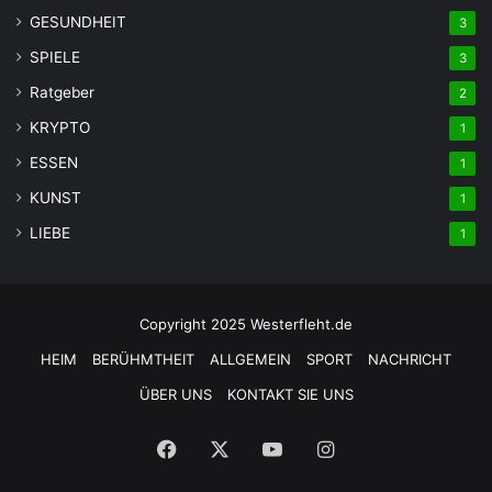
GESUNDHEIT
3
SPIELE
3
Ratgeber
2
KRYPTO
1
ESSEN
1
KUNST
1
LIEBE
1
Copyright 2025 Westerfleht.de
HEIM
BERÜHMTHEIT
ALLGEMEIN
SPORT
NACHRICHT
ÜBER UNS
KONTAKT SIE UNS
Facebook
X
YouTube
Instagram