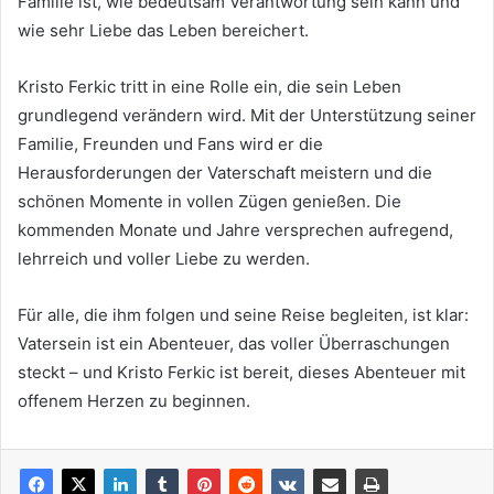
Familie ist, wie bedeutsam Verantwortung sein kann und
wie sehr Liebe das Leben bereichert.
Kristo Ferkic tritt in eine Rolle ein, die sein Leben
grundlegend verändern wird. Mit der Unterstützung seiner
Familie, Freunden und Fans wird er die
Herausforderungen der Vaterschaft meistern und die
schönen Momente in vollen Zügen genießen. Die
kommenden Monate und Jahre versprechen aufregend,
lehrreich und voller Liebe zu werden.
Für alle, die ihm folgen und seine Reise begleiten, ist klar:
Vatersein ist ein Abenteuer, das voller Überraschungen
steckt – und Kristo Ferkic ist bereit, dieses Abenteuer mit
offenem Herzen zu beginnen.