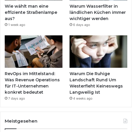
Wie wählt man eine
Warum Wasserfilter in
effiziente Straßenlampe
ländlichen Küchen immer
aus?
wichtiger werden
1 week ago
6 days ago
RevOps im Mittelstand:
Warum Die Ruhige
Was Revenue Operations
Landschaft Rund Um
für IT-Unternehmen
Westerfleht Keineswegs
konkret bedeutet
Langweilig Ist
7 days ago
4 weeks ago
Meistgesehen