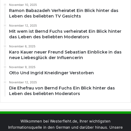
November 10, 2025
Ramon Babazadeh Verheiratet Ein Blick hinter das
Leben des beliebten TV Gesichts
November 12, 2025
Mit wem ist Bernd Fuchs verheiratet Ein Blick hinter
das Leben des beliebten Moderators
November 6, 2025
Karo Kauer neuer Freund Sebastian Einblicke in das
neue Liebesglück der Influencerin
November 9, 2025
Otto Und Ingrid Kneidinger Verstorben
November 12, 2025
Die Ehefrau von Bernd Fuchs Ein Blick hinter das
Leben des beliebten Moderators
Willkommen bei Westerfleht.de, Ihrer wichtigsten
Informationsquelle in den German und darüber hinaus. Unsere