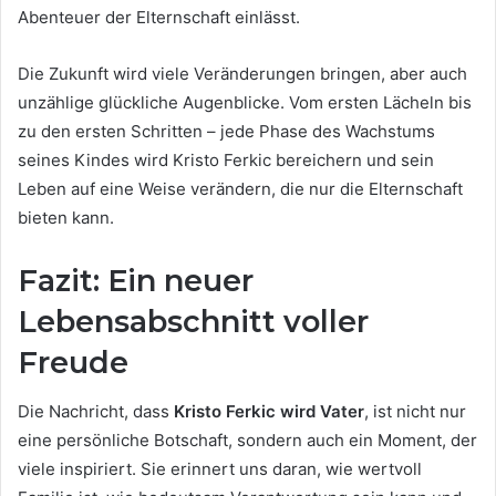
Abenteuer der Elternschaft einlässt.
Die Zukunft wird viele Veränderungen bringen, aber auch
unzählige glückliche Augenblicke. Vom ersten Lächeln bis
zu den ersten Schritten – jede Phase des Wachstums
seines Kindes wird Kristo Ferkic bereichern und sein
Leben auf eine Weise verändern, die nur die Elternschaft
bieten kann.
Fazit: Ein neuer
Lebensabschnitt voller
Freude
Die Nachricht, dass
Kristo Ferkic wird Vater
, ist nicht nur
eine persönliche Botschaft, sondern auch ein Moment, der
viele inspiriert. Sie erinnert uns daran, wie wertvoll