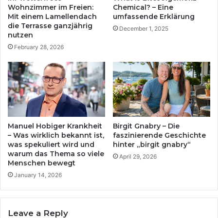
Wohnzimmer im Freien:
Chemical? – Eine
Mit einem Lamellendach
umfassende Erklärung
die Terrasse ganzjährig
December 1, 2025
nutzen
February 28, 2026
Manuel Hobiger Krankheit
Birgit Gnabry – Die
– Was wirklich bekannt ist,
faszinierende Geschichte
was spekuliert wird und
hinter „birgit gnabry“
warum das Thema so viele
April 29, 2026
Menschen bewegt
January 14, 2026
Leave a Reply