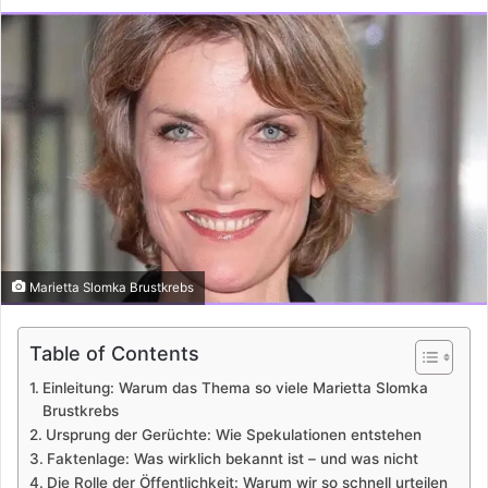
Marietta Slomka Brustkrebs
Table of Contents
Einleitung: Warum das Thema so viele Marietta Slomka
Brustkrebs
Ursprung der Gerüchte: Wie Spekulationen entstehen
Faktenlage: Was wirklich bekannt ist – und was nicht
Die Rolle der Öffentlichkeit: Warum wir so schnell urteilen