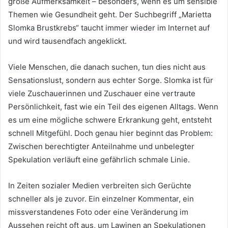
große Aufmerksamkeit – besonders, wenn es um sensible
Themen wie Gesundheit geht. Der Suchbegriff „Marietta
Slomka Brustkrebs“ taucht immer wieder im Internet auf
und wird tausendfach angeklickt.
Viele Menschen, die danach suchen, tun dies nicht aus
Sensationslust, sondern aus echter Sorge. Slomka ist für
viele Zuschauerinnen und Zuschauer eine vertraute
Persönlichkeit, fast wie ein Teil des eigenen Alltags. Wenn
es um eine mögliche schwere Erkrankung geht, entsteht
schnell Mitgefühl. Doch genau hier beginnt das Problem:
Zwischen berechtigter Anteilnahme und unbelegter
Spekulation verläuft eine gefährlich schmale Linie.
In Zeiten sozialer Medien verbreiten sich Gerüchte
schneller als je zuvor. Ein einzelner Kommentar, ein
missverstandenes Foto oder eine Veränderung im
Aussehen reicht oft aus, um Lawinen an Spekulationen