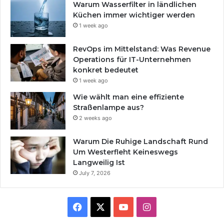
Warum Wasserfilter in ländlichen
Küchen immer wichtiger werden
1 week ago
RevOps im Mittelstand: Was Revenue
Operations für IT-Unternehmen
konkret bedeutet
1 week ago
Wie wählt man eine effiziente
Straßenlampe aus?
2 weeks ago
Warum Die Ruhige Landschaft Rund
Um Westerfleht Keineswegs
Langweilig Ist
July 7, 2026
Facebook
X
YouTube
Instagram