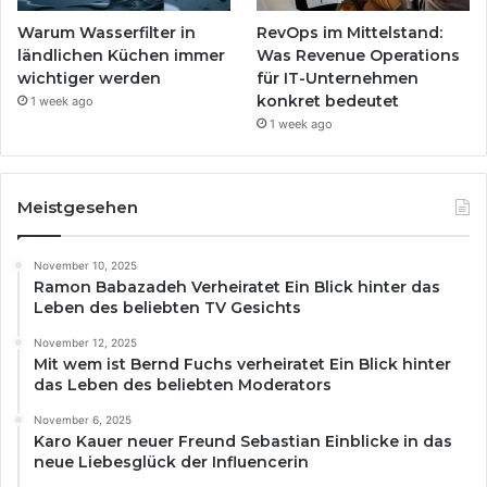
Warum Wasserfilter in
RevOps im Mittelstand:
ländlichen Küchen immer
Was Revenue Operations
wichtiger werden
für IT-Unternehmen
konkret bedeutet
1 week ago
1 week ago
Meistgesehen
November 10, 2025
Ramon Babazadeh Verheiratet Ein Blick hinter das
Leben des beliebten TV Gesichts
November 12, 2025
Mit wem ist Bernd Fuchs verheiratet Ein Blick hinter
das Leben des beliebten Moderators
November 6, 2025
Karo Kauer neuer Freund Sebastian Einblicke in das
neue Liebesglück der Influencerin