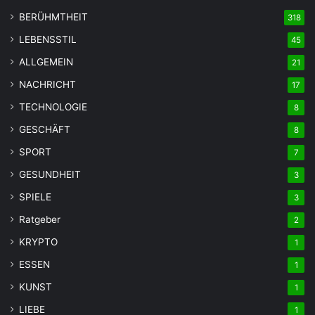
BERÜHMTHEIT
318
LEBENSSTIL
45
ALLGEMEIN
21
NACHRICHT
17
TECHNOLOGIE
8
GESCHÄFT
8
SPORT
7
GESUNDHEIT
3
SPIELE
3
Ratgeber
2
KRYPTO
1
ESSEN
1
KUNST
1
LIEBE
1