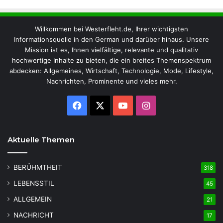
Willkommen bei Westerfleht.de, Ihrer wichtigsten
Informationsquelle in den German und darüber hinaus. Unsere
Mission ist es, Ihnen vielfältige, relevante und qualitativ
hochwertige Inhalte zu bieten, die ein breites Themenspektrum
abdecken: Allgemeines, Wirtschaft, Technologie, Mode, Lifestyle,
Nachrichten, Prominente und vieles mehr.
Facebook
X
YouTube
Instagram
Aktuelle Themen
BERÜHMTHEIT
318
LEBENSSTIL
45
ALLGEMEIN
21
NACHRICHT
17