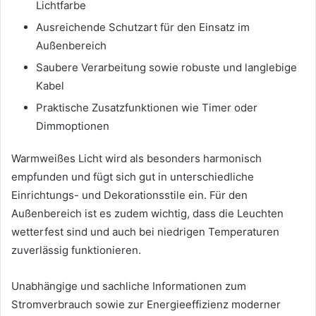
Lichtfarbe
Ausreichende Schutzart für den Einsatz im
Außenbereich
Saubere Verarbeitung sowie robuste und langlebige
Kabel
Praktische Zusatzfunktionen wie Timer oder
Dimmoptionen
Warmweißes Licht wird als besonders harmonisch
empfunden und fügt sich gut in unterschiedliche
Einrichtungs- und Dekorationsstile ein. Für den
Außenbereich ist es zudem wichtig, dass die Leuchten
wetterfest sind und auch bei niedrigen Temperaturen
zuverlässig funktionieren.
Unabhängige und sachliche Informationen zum
Stromverbrauch sowie zur Energieeffizienz moderner