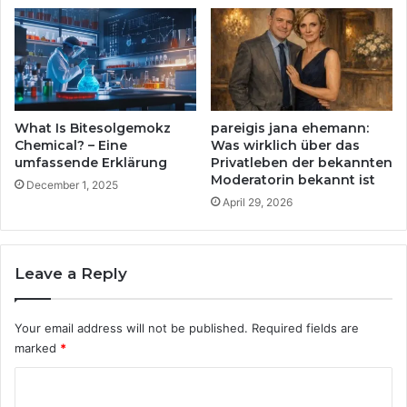
What Is Bitesolgemokz
pareigis jana ehemann:
Chemical? – Eine
Was wirklich über das
umfassende Erklärung
Privatleben der bekannten
Moderatorin bekannt ist
December 1, 2025
April 29, 2026
Leave a Reply
Your email address will not be published.
Required fields are
marked
*
C