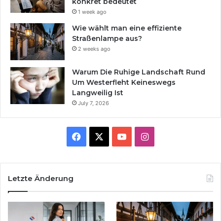
konkret bedeutet
1 week ago
Wie wählt man eine effiziente
Straßenlampe aus?
2 weeks ago
Warum Die Ruhige Landschaft Rund
Um Westerfleht Keineswegs
Langweilig Ist
July 7, 2026
Facebook
X
YouTube
Instagram
Letzte Änderung