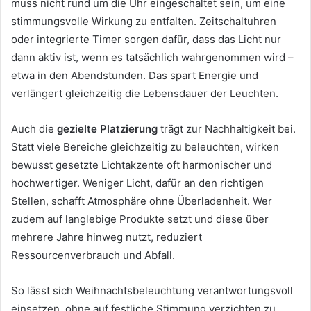
muss nicht rund um die Uhr eingeschaltet sein, um eine
stimmungsvolle Wirkung zu entfalten. Zeitschaltuhren
oder integrierte Timer sorgen dafür, dass das Licht nur
dann aktiv ist, wenn es tatsächlich wahrgenommen wird –
etwa in den Abendstunden. Das spart Energie und
verlängert gleichzeitig die Lebensdauer der Leuchten.
Auch die
gezielte Platzierung
trägt zur Nachhaltigkeit bei.
Statt viele Bereiche gleichzeitig zu beleuchten, wirken
bewusst gesetzte Lichtakzente oft harmonischer und
hochwertiger. Weniger Licht, dafür an den richtigen
Stellen, schafft Atmosphäre ohne Überladenheit. Wer
zudem auf langlebige Produkte setzt und diese über
mehrere Jahre hinweg nutzt, reduziert
Ressourcenverbrauch und Abfall.
So lässt sich Weihnachtsbeleuchtung verantwortungsvoll
einsetzen, ohne auf festliche Stimmung verzichten zu