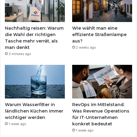
Nachhaltig reisen: Warum
Wie wählt man eine
die Wahl der richtigen
effiziente Straßenlampe
Tasche mehr verrät, als
aus?
man denkt
2 weeks ago
3 minutes ago
Warum Wasserfilter in
RevOps im Mittelstand:
ländlichen Küchen immer
Was Revenue Operations
wichtiger werden
für IT-Unternehmen
konkret bedeutet
1 week ago
1 week ago