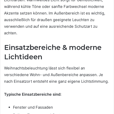
während kühle Töne oder sanfte Farbwechsel moderne
Akzente setzen können. Im Außenbereich ist es wichtig,
ausschließlich für draußen geeignete Leuchten zu
verwenden und auf eine ausreichende Schutzart zu
achten.
Einsatzbereiche & moderne
Lichtideen
Weihnachtsbeleuchtung lässt sich flexibel an
verschiedene Wohn- und Außenbereiche anpassen. Je
nach Einsatzort entsteht eine ganz eigene Lichtstimmung.
Typische Einsatzbereiche sind:
Fenster und Fassaden