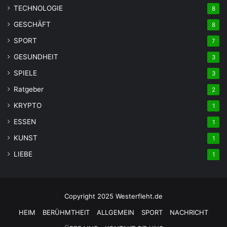
TECHNOLOGIE
8
GESCHÄFT
8
SPORT
7
GESUNDHEIT
3
SPIELE
3
Ratgeber
2
KRYPTO
1
ESSEN
1
KUNST
1
LIEBE
1
Copyright 2025 Westerfleht.de
HEIM
BERÜHMTHEIT
ALLGEMEIN
SPORT
NACHRICHT