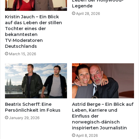
Leben der Hollywood-
Legende
April 28, 2026
Kristin Jauch – Ein Blick
auf das Leben der stillen
Tochter eines der
bekanntesten
TV‑Moderatoren
Deutschlands
March 15, 2026
Beatrix Scherff: Eine
Astrid Berge – Ein Blick auf
Persönlichkeit im Fokus
Leben, Karriere und
Einfluss der
January 29, 2026
norwegisch‑dänisch
inspirierten Journalistin
April 8, 2026