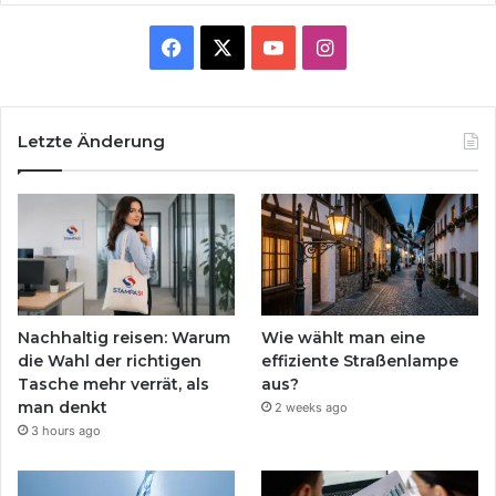
Facebook
X
YouTube
Instagram
Letzte Änderung
Nachhaltig reisen: Warum
Wie wählt man eine
die Wahl der richtigen
effiziente Straßenlampe
Tasche mehr verrät, als
aus?
man denkt
2 weeks ago
3 hours ago