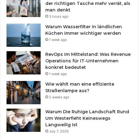
der richtigen Tasche mehr verrät, als
man denkt
3 hours ago
Warum Wasserfilter in ländlichen
Küchen immer wichtiger werden
1 week ago
RevOps im Mittelstand: Was Revenue
Operations für IT-Unternehmen
konkret bedeutet
1 week ago
Wie wählt man eine effiziente
Straßenlampe aus?
2 weeks ago
Warum Die Ruhige Landschaft Rund
Um Westerfleht Keineswegs
Langweilig Ist
July 7, 2026