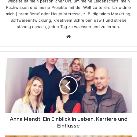
Website ist mein persönlicher Ort, um meine Leidenschaft, mein
Fachwissen und meine Projekte mit der Welt zu teilen. Ich widme
mich [Ihrem Beruf oder Hauptinteresse, z. B. digitalem Marketing,
Softwareentwicklung, kreativem Schreiben usw.] und strebe
ständig danach, jeden Tag zu wachsen und zu lernen.
Website
Anna
Mendt:
Ein
Einblick
in
Leben,
Karriere
und
Einflüsse
Anna Mendt: Ein Einblick in Leben, Karriere und
Einflüsse