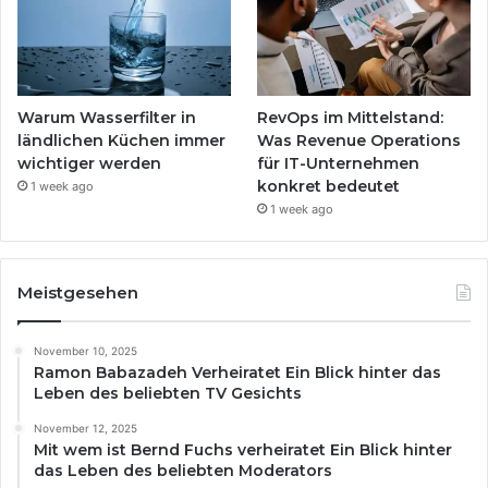
Warum Wasserfilter in
RevOps im Mittelstand:
ländlichen Küchen immer
Was Revenue Operations
wichtiger werden
für IT-Unternehmen
konkret bedeutet
1 week ago
1 week ago
Meistgesehen
November 10, 2025
Ramon Babazadeh Verheiratet Ein Blick hinter das
Leben des beliebten TV Gesichts
November 12, 2025
Mit wem ist Bernd Fuchs verheiratet Ein Blick hinter
das Leben des beliebten Moderators