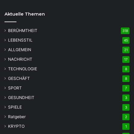
Aktuelle Themen
BERÜHMTHEIT
318
LEBENSSTIL
45
ALLGEMEIN
21
NACHRICHT
17
TECHNOLOGIE
8
GESCHÄFT
8
SPORT
7
GESUNDHEIT
3
SPIELE
3
Ratgeber
2
KRYPTO
1