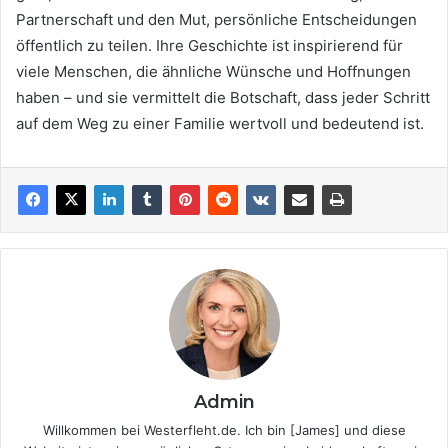
Partnerschaft und den Mut, persönliche Entscheidungen
öffentlich zu teilen. Ihre Geschichte ist inspirierend für
viele Menschen, die ähnliche Wünsche und Hoffnungen
haben – und sie vermittelt die Botschaft, dass jeder Schritt
auf dem Weg zu einer Familie wertvoll und bedeutend ist.
Admin
Willkommen bei Westerfleht.de. Ich bin [James] und diese