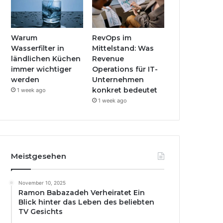
Warum
RevOps im
Wasserfilter in
Mittelstand: Was
ländlichen Küchen
Revenue
immer wichtiger
Operations für IT-
werden
Unternehmen
konkret bedeutet
1 week ago
1 week ago
Meistgesehen
November 10, 2025
Ramon Babazadeh Verheiratet Ein
Blick hinter das Leben des beliebten
TV Gesichts