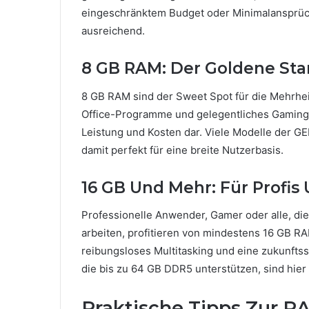
eingeschränktem Budget oder Minimalansprüch
ausreichend.
8 GB RAM: Der Goldene Sta
8 GB RAM sind der Sweet Spot für die Mehrheit
Office-Programme und gelegentliches Gaming 
Leistung und Kosten dar. Viele Modelle der 
damit perfekt für eine breite Nutzerbasis.
16 GB Und Mehr: Für Profi
Professionelle Anwender, Gamer oder alle, di
arbeiten, profitieren von mindestens 16 GB R
reibungsloses Multitasking und eine zukunft
die bis zu 64 GB DDR5 unterstützen, sind hie
Praktische Tipps Zur 