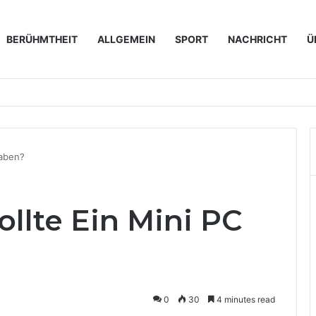
BERÜHMTHEIT
ALLGEMEIN
SPORT
NACHRICHT
Ü
en immer wichtiger werden
Haben?
llte Ein Mini PC
0
30
4 minutes read