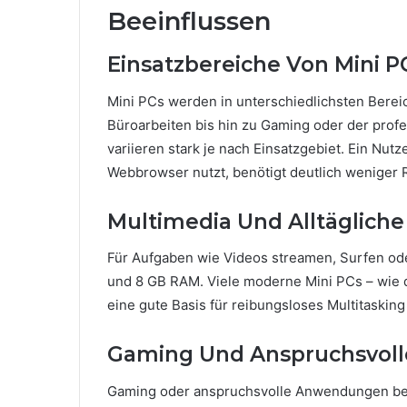
Beeinflussen
Einsatzbereiche Von Mini 
Mini PCs werden in unterschiedlichsten Bere
Büroarbeiten bis hin zu Gaming oder der pro
variieren stark je nach Einsatzgebiet. Ein Nu
Webbrowser nutzt, benötigt deutlich weniger
Multimedia Und Alltäglich
Für Aufgaben wie Videos streamen, Surfen ode
und 8 GB RAM. Viele moderne Mini PCs – wie 
eine gute Basis für reibungsloses Multitaskin
Gaming Und Anspruchsvol
Gaming oder anspruchsvolle Anwendungen ben