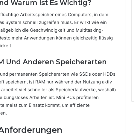
nd Warum Ist Es Wichtig?
flüchtige Arbeitsspeicher eines Computers, in dem
s System schnell zugreifen muss. Er wirkt wie ein
aßgeblich die Geschwindigkeit und Multitasking-
 desto mehr Anwendungen können gleichzeitig flüssig
ckelt.
M Und Anderen Speicherarten
M und permanenten Speicherarten wie SSDs oder HDDs.
t speichern, ist RAM nur während der Nutzung aktiv
arbeitet viel schneller als Speicherlaufwerke, weshalb
ibungsloses Arbeiten ist. Mini PCs profitieren
e meist zum Einsatz kommt, um effiziente
en.
-Anforderungen