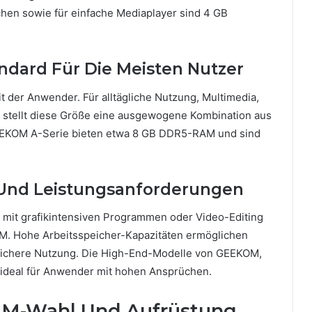
en sowie für einfache Mediaplayer sind 4 GB
ndard Für Die Meisten Nutzer
 der Anwender. Für alltägliche Nutzung, Multimedia,
stellt diese Größe eine ausgewogene Kombination aus
GEEKOM A-Serie bieten etwa 8 GB DDR5-RAM und sind
s Und Leistungsanforderungen
e mit grafikintensiven Programmen oder Video-Editing
AM. Hohe Arbeitsspeicher-Kapazitäten ermöglichen
ssichere Nutzung. Die High-End-Modelle von GEEKOM,
r ideal für Anwender mit hohen Ansprüchen.
RAM-Wahl Und Aufrüstung