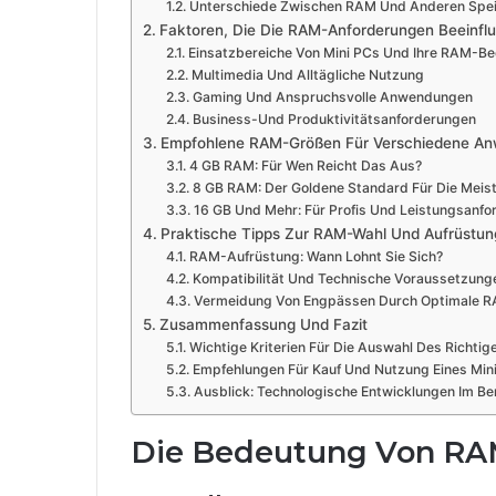
Unterschiede Zwischen RAM Und Anderen Spei
Faktoren, Die Die RAM-Anforderungen Beeinfl
Einsatzbereiche Von Mini PCs Und Ihre RAM-Be
Multimedia Und Alltägliche Nutzung
Gaming Und Anspruchsvolle Anwendungen
Business-Und Produktivitätsanforderungen
Empfohlene RAM-Größen Für Verschiedene A
4 GB RAM: Für Wen Reicht Das Aus?
8 GB RAM: Der Goldene Standard Für Die Meis
16 GB Und Mehr: Für Profis Und Leistungsanf
Praktische Tipps Zur RAM-Wahl Und Aufrüstun
RAM-Aufrüstung: Wann Lohnt Sie Sich?
Kompatibilität Und Technische Voraussetzung
Vermeidung Von Engpässen Durch Optimale 
Zusammenfassung Und Fazit
Wichtige Kriterien Für Die Auswahl Des Richti
Empfehlungen Für Kauf Und Nutzung Eines Min
Ausblick: Technologische Entwicklungen Im B
Die Bedeutung Von RAM