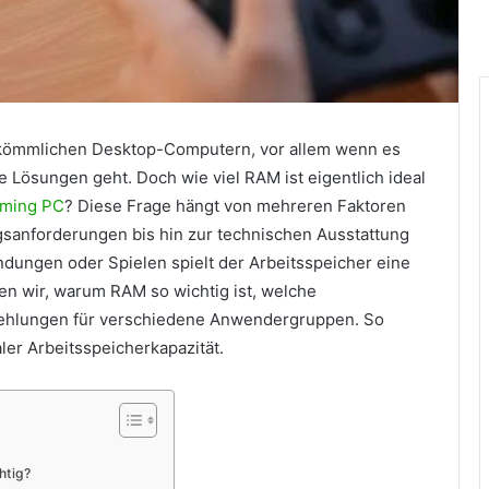
erkömmlichen Desktop-Computern, vor allem wenn es
 Lösungen geht. Doch wie viel RAM ist eigentlich ideal
aming PC
? Diese Frage hängt von mehreren Faktoren
gsanforderungen bis hin zur technischen Ausstattung
ndungen oder Spielen spielt der Arbeitsspeicher eine
ren wir, warum RAM so wichtig ist, welche
pfehlungen für verschiedene Anwendergruppen. So
ler Arbeitsspeicherkapazität.
htig?