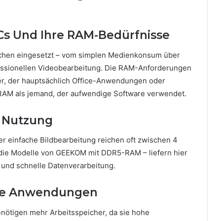
PCs Und Ihre RAM-Bedürfnisse
ichen eingesetzt – vom simplen Medienkonsum über
fessionellen Videobearbeitung. Die RAM-Anforderungen
tzer, der hauptsächlich Office-Anwendungen oder
 RAM als jemand, der aufwendige Software verwendet.
e Nutzung
r einfache Bildbearbeitung reichen oft zwischen 4
die Modelle von GEEKOM mit DDR5-RAM – liefern hier
g und schnelle Datenverarbeitung.
le Anwendungen
ötigen mehr Arbeitsspeicher, da sie hohe