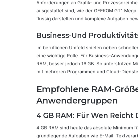
Anforderungen an Grafik- und Prozessoreinhei
ausgestattet sind, wie der GEEKOM GT1 Mega mi
flüssig darstellen und komplexe Aufgaben bew
Business-Und Produktivitä
Im beruflichen Umfeld spielen neben schnelle
eine wichtige Rolle. Für Business-Anwendunge
RAM, besser jedoch 16 GB. So unterstützen Mi
mit mehreren Programmen und Cloud-Diensten
Empfohlene RAM-Größe
Anwendergruppen
4 GB RAM: Für Wen Reicht 
4 GB RAM sind heute das absolute Minimum für
grundlegende Aufgaben wie E-Mail, Textverarb