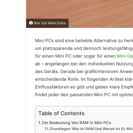
Wie Viel RAM Sollte
Mini PCs sind eine beliebte Alternative zu h
um platzsparende und dennoch leistungsfähige
für einen Mini PC oder sogar für einen
Mini G
ab – angefangen bei den individuellen Nutzun
des Geräts. Gerade bei grafikintensiven Anwe
entscheidende Rolle. Im folgenden Artikel klä
Einflussfaktoren es gibt und geben klare Em
findet jeder den passenden Mini PC mit optima
Table of Contents
Die Bedeutung Von RAM In Mini PCs
Grundlagen: Was Ist RAM Und Warum Ist Es Wic