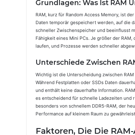
Grundlagen: Was Ist RAM U
RAM, kurz für Random Access Memory, ist der 
Daten temporär gespeichert werden, auf die da
schneller Zwischenspeicher und beeinflusst m
Fähigkeit eines Mini PCs. Je größer der RAM,
laufen, und Prozesse werden schneller abgewi
Unterschiede Zwischen RA
Wichtig ist die Unterscheidung zwischen RA
Während Festplatten oder SSDs Daten dauerhaf
und enthält keine dauerhafte Information. RAM 
es entscheidend für schnelle Ladezeiten und re
besonders von schnellem DDR5-RAM, der heut
Performance auf kleinem Raum zu gewährleist
Faktoren, Die Die RAM