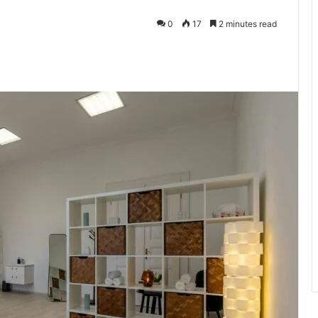
0
17
2 minutes read