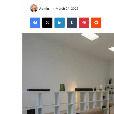
Admin
March 24, 2026
Facebook
X
LinkedIn
Tumblr
Pinterest
Reddit