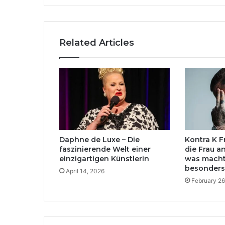
Related Articles
Daphne de Luxe – Die
Kontra K F
faszinierende Welt einer
die Frau a
einzigartigen Künstlerin
was macht
besonders
April 14, 2026
February 26