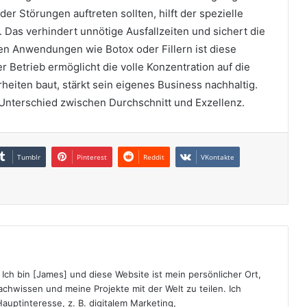
der Störungen auftreten sollten, hilft der spezielle
 Das verhindert unnötige Ausfallzeiten und sichert die
n Anwendungen wie Botox oder Fillern ist diese
r Betrieb ermöglicht die volle Konzentration auf die
heiten baut, stärkt sein eigenes Business nachhaltig.
 Unterschied zwischen Durchschnitt und Exzellenz.
Tumblr
Pinterest
Reddit
VKontakte
Ich bin [James] und diese Website ist mein persönlicher Ort,
chwissen und meine Projekte mit der Welt zu teilen. Ich
auptinteresse, z. B. digitalem Marketing,