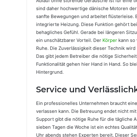
Ablauf ohne störende Geräusche ist für eine ti
sind daher hochwertige dänische Motoren der 
sanfte Bewegungen und arbeitet flüsterleise. E
integrierte Heizung. Diese Funktion gehört bei
behagliches Gefühl. Gerade bei längeren Sitz
ein unschätzbarer Vorteil. Der
Körper
kann so 
Ruhe. Die Zuverlässigkeit dieser Technik wird 
Das gibt jedem Betreiber die nötige Sicherheit
Funktionalität gehen hier Hand in Hand. So ble
Hintergrund.
Service und Verlässlichk
Ein professionelles Unternehmen braucht einen
verlassen kann. Die Betreuung endet nicht mit 
Support gibt die nötige Ruhe für die tägliche 
sieben Tagen die Woche ist ein echtes Quali
Uhr abends stehen Experten bereit. Dieser Ser