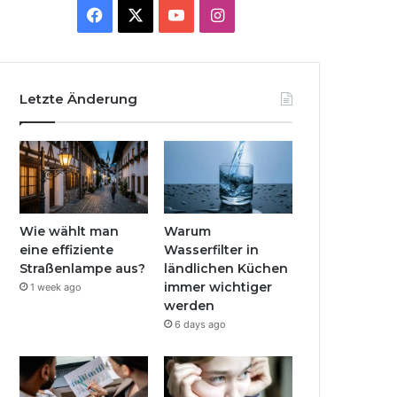
Facebook
X
YouTube
Instagram
Letzte Änderung
Wie wählt man
Warum
eine effiziente
Wasserfilter in
Straßenlampe aus?
ländlichen Küchen
immer wichtiger
1 week ago
werden
6 days ago