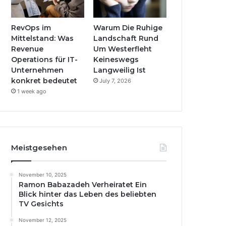
RevOps im
Warum Die Ruhige
Mittelstand: Was
Landschaft Rund
Revenue
Um Westerfleht
Operations für IT-
Keineswegs
Unternehmen
Langweilig Ist
konkret bedeutet
July 7, 2026
1 week ago
Meistgesehen
November 10, 2025
Ramon Babazadeh Verheiratet Ein
Blick hinter das Leben des beliebten
TV Gesichts
November 12, 2025