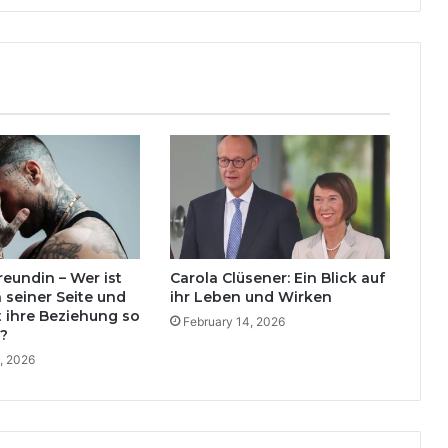
reundin – Wer ist
Carola Clüsener: Ein Blick auf
n seiner Seite und
ihr Leben und Wirken
 ihre Beziehung so
February 14, 2026
?
, 2026