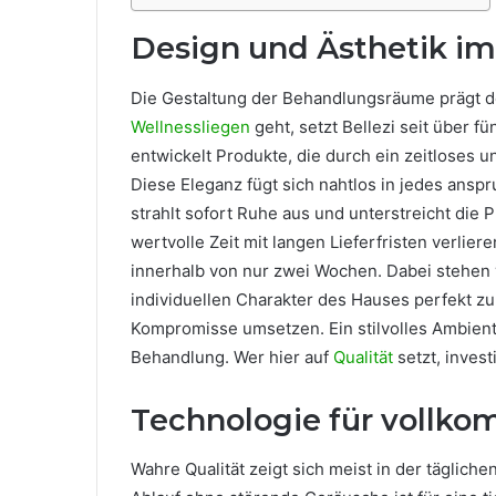
Design und Ästhetik i
Die Gestaltung der Behandlungsräume prägt d
Wellnessliegen
geht, setzt Bellezi seit über 
entwickelt Produkte, die durch ein zeitloses 
Diese Eleganz fügt sich nahtlos in jedes anspr
strahlt sofort Ruhe aus und unterstreicht die
wertvolle Zeit mit langen Lieferfristen verlier
innerhalb von nur zwei Wochen. Dabei stehen
individuellen Charakter des Hauses perfekt zu
Kompromisse umsetzen. Ein stilvolles Ambiente
Behandlung. Wer hier auf
Qualität
setzt, invest
Technologie für vollk
Wahre Qualität zeigt sich meist in der täglich