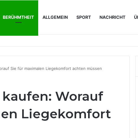
BERÜHMTHEIT
ALLGEMEIN
SPORT
NACHRICHT
Ü
perations für IT-Unternehmen konkret bedeutet
orauf Sie für maximalen Liegekomfort achten müssen
 kaufen: Worauf
len Liegekomfort