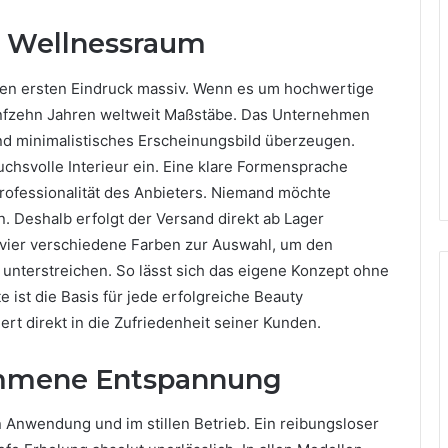
m Wellnessraum
en ersten Eindruck massiv. Wenn es um hochwertige
fünfzehn Jahren weltweit Maßstäbe. Das Unternehmen
und minimalistisches Erscheinungsbild überzeugen.
uchsvolle Interieur ein. Eine klare Formensprache
 Professionalität des Anbieters. Niemand möchte
en. Deshalb erfolgt der Versand direkt ab Lager
 vier verschiedene Farben zur Auswahl, um den
 unterstreichen. So lässt sich das eigene Konzept ohne
 ist die Basis für jede erfolgreiche Beauty
iert direkt in die Zufriedenheit seiner Kunden.
ommene Entspannung
en Anwendung und im stillen Betrieb. Ein reibungsloser