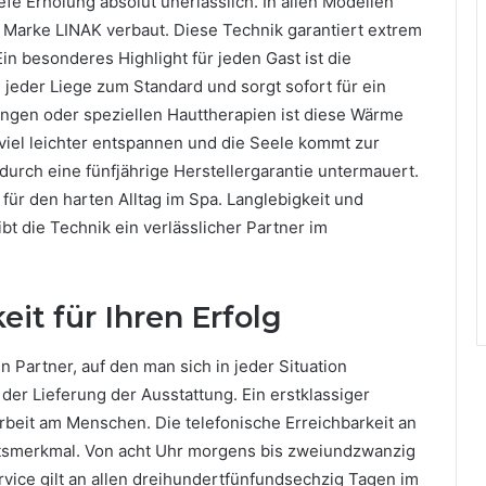
efe Erholung absolut unerlässlich. In allen Modellen
Marke LINAK verbaut. Diese Technik garantiert extrem
in besonderes Highlight für jeden Gast ist die
 jeder Liege zum Standard und sorgt sofort für ein
ungen oder speziellen Hauttherapien ist diese Wärme
viel leichter entspannen und die Seele kommt zur
durch eine fünfjährige Herstellergarantie untermauert.
 für den harten Alltag im Spa. Langlebigkeit und
ibt die Technik ein verlässlicher Partner im
eit für Ihren Erfolg
 Partner, auf den man sich in jeder Situation
der Lieferung der Ausstattung. Ein erstklassiger
Arbeit am Menschen. Die telefonische Erreichbarkeit an
tätsmerkmal. Von acht Uhr morgens bis zweiundzwanzig
vice gilt an allen dreihundertfünfundsechzig Tagen im