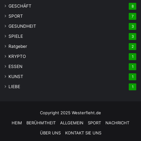
GESCHÄFT
8
SPORT
7
GESUNDHEIT
3
SPIELE
3
Ratgeber
2
KRYPTO
1
ESSEN
1
KUNST
1
LIEBE
1
Copyright 2025 Westerfleht.de
HEIM
BERÜHMTHEIT
ALLGEMEIN
SPORT
NACHRICHT
ÜBER UNS
KONTAKT SIE UNS