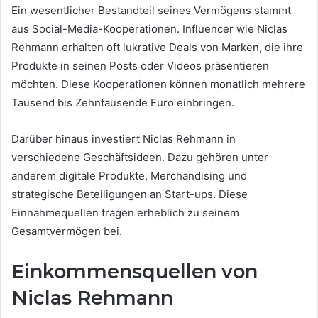
Ein wesentlicher Bestandteil seines Vermögens stammt
aus Social-Media-Kooperationen. Influencer wie Niclas
Rehmann erhalten oft lukrative Deals von Marken, die ihre
Produkte in seinen Posts oder Videos präsentieren
möchten. Diese Kooperationen können monatlich mehrere
Tausend bis Zehntausende Euro einbringen.
Darüber hinaus investiert Niclas Rehmann in
verschiedene Geschäftsideen. Dazu gehören unter
anderem digitale Produkte, Merchandising und
strategische Beteiligungen an Start-ups. Diese
Einnahmequellen tragen erheblich zu seinem
Gesamtvermögen bei.
Einkommensquellen von
Niclas Rehmann