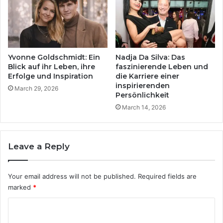
Yvonne Goldschmidt: Ein
Nadja Da Silva: Das
Blick auf ihr Leben, ihre
faszinierende Leben und
Erfolge und Inspiration
die Karriere einer
inspirierenden
March 29, 2026
Persönlichkeit
March 14, 2026
Leave a Reply
Your email address will not be published.
Required fields are
marked
*
C
o