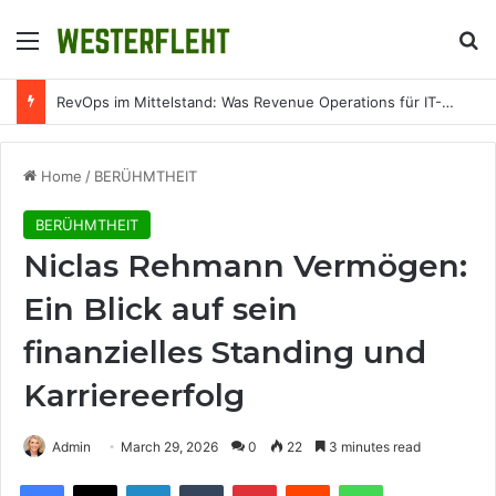
Menu
Se
RevOps im Mittelstand: Was Revenue Operations für IT-Unternehmen konkret bedeutet
Home
/
BERÜHMTHEIT
BERÜHMTHEIT
Niclas Rehmann Vermögen:
Ein Blick auf sein
finanzielles Standing und
Karriereerfolg
Admin
March 29, 2026
0
22
3 minutes read
Facebook
X
LinkedIn
Tumblr
Pinterest
Reddit
WhatsApp