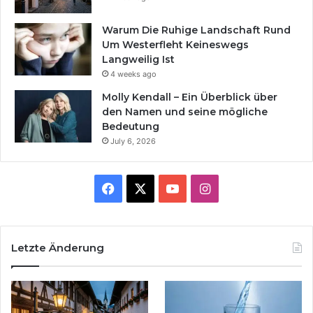
Warum Die Ruhige Landschaft Rund
Um Westerfleht Keineswegs
Langweilig Ist
4 weeks ago
Molly Kendall – Ein Überblick über
den Namen und seine mögliche
Bedeutung
July 6, 2026
Facebook
X
YouTube
Instagram
Letzte Änderung