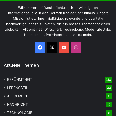
Willkommen bei Westerfleht.de, Ihrer wichtigsten
Informationsquelle in den German und darüber hinaus. Unsere
Mission ist es, Ihnen vielfältige, relevante und qualitativ
hochwertige Inhalte zu bieten, die ein breites Themenspektrum
abdecken: Allgemeines, Wirtschaft, Technologie, Mode, Lifestyle,
Nachrichten, Prominente und vieles mehr.
Facebook
X
YouTube
Instagram
Aktuelle Themen
BERÜHMTHEIT
318
LEBENSSTIL
44
ALLGEMEIN
21
NACHRICHT
17
TECHNOLOGIE
8