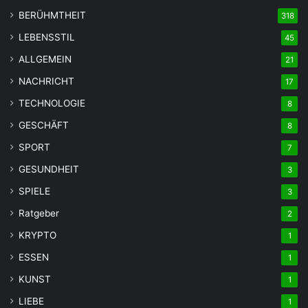
BERÜHMTHEIT
318
LEBENSSTIL
45
ALLGEMEIN
21
NACHRICHT
17
TECHNOLOGIE
8
GESCHÄFT
8
SPORT
7
GESUNDHEIT
3
SPIELE
3
Ratgeber
2
KRYPTO
1
ESSEN
1
KUNST
1
LIEBE
1