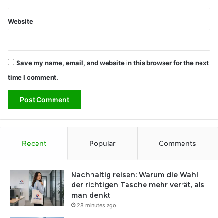
Website
Save my name, email, and website in this browser for the next
time I comment.
Recent
Popular
Comments
Nachhaltig reisen: Warum die Wahl
der richtigen Tasche mehr verrät, als
man denkt
28 minutes ago