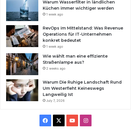
Warum Wasserfilter in ländlichen
Küchen immer wichtiger werden
1 week ago
RevOps im Mittelstand: Was Revenue
Operations für IT-Unternehmen
konkret bedeutet
1 week ago
Wie wählt man eine effiziente
Straßenlampe aus?
2 weeks ago
Warum Die Ruhige Landschaft Rund
Um Westerfleht Keineswegs
Langweilig Ist
July 7, 2026
Facebook
X
YouTube
Instagram