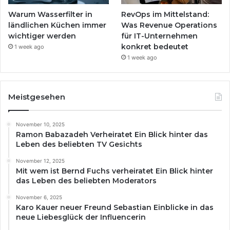
Warum Wasserfilter in
RevOps im Mittelstand:
ländlichen Küchen immer
Was Revenue Operations
wichtiger werden
für IT-Unternehmen
konkret bedeutet
1 week ago
1 week ago
Meistgesehen
November 10, 2025
Ramon Babazadeh Verheiratet Ein Blick hinter das
Leben des beliebten TV Gesichts
November 12, 2025
Mit wem ist Bernd Fuchs verheiratet Ein Blick hinter
das Leben des beliebten Moderators
November 6, 2025
Karo Kauer neuer Freund Sebastian Einblicke in das
neue Liebesglück der Influencerin