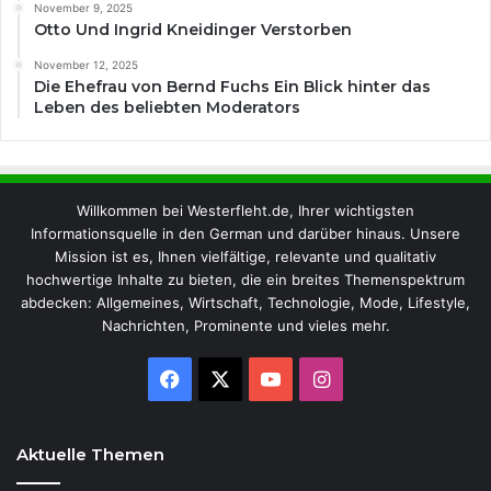
November 9, 2025
Otto Und Ingrid Kneidinger Verstorben
November 12, 2025
Die Ehefrau von Bernd Fuchs Ein Blick hinter das
Leben des beliebten Moderators
Willkommen bei Westerfleht.de, Ihrer wichtigsten
Informationsquelle in den German und darüber hinaus. Unsere
Mission ist es, Ihnen vielfältige, relevante und qualitativ
hochwertige Inhalte zu bieten, die ein breites Themenspektrum
abdecken: Allgemeines, Wirtschaft, Technologie, Mode, Lifestyle,
Nachrichten, Prominente und vieles mehr.
Facebook
X
YouTube
Instagram
Aktuelle Themen