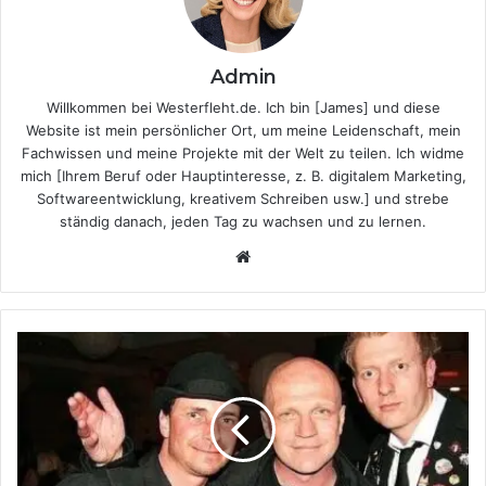
Admin
Willkommen bei Westerfleht.de. Ich bin [James] und diese
Website ist mein persönlicher Ort, um meine Leidenschaft, mein
Fachwissen und meine Projekte mit der Welt zu teilen. Ich widme
mich [Ihrem Beruf oder Hauptinteresse, z. B. digitalem Marketing,
Softwareentwicklung, kreativem Schreiben usw.] und strebe
ständig danach, jeden Tag zu wachsen und zu lernen.
Website
Christian
Blüm
–
Eine
faszinierende
Persönlichkeit
zwischen