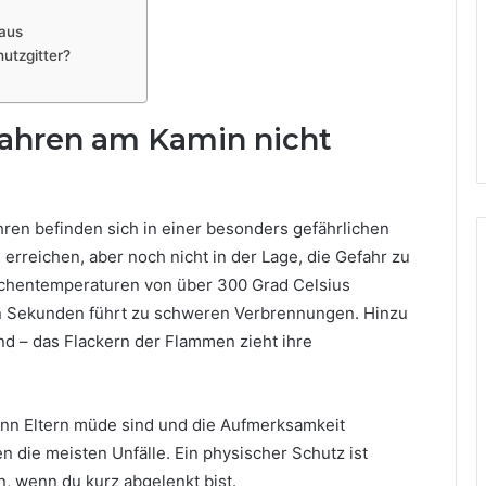
naus
hutzgitter?
ahren am Kamin nicht
hren befinden sich in einer besonders gefährlichen
erreichen, aber noch nicht in der Lage, die Gefahr zu
ächentemperaturen von über 300 Grad Celsius
n Sekunden führt zu schweren Verbrennungen. Hinzu
ind – das Flackern der Flammen zieht ihre
enn Eltern müde sind und die Aufmerksamkeit
 die meisten Unfälle. Ein physischer Schutz ist
n, wenn du kurz abgelenkt bist.