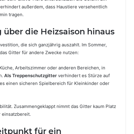
d verhindert außerdem, dass Haustiere versehentlich
min tragen.
 über die Heizsaison hinaus
vestition, die sich ganzjährig auszahlt. Im Sommer,
 das Gitter für andere Zwecke nutzen:
 Küche, Arbeitszimmer oder anderen Bereichen, in
n.
Als Treppenschutzgitter
verhindert es Stürze auf
 es einen sicheren Spielbereich für Kleinkinder oder
bilität. Zusammengeklappt nimmt das Gitter kaum Platz
 einsatzbereit.
itpunkt für ein