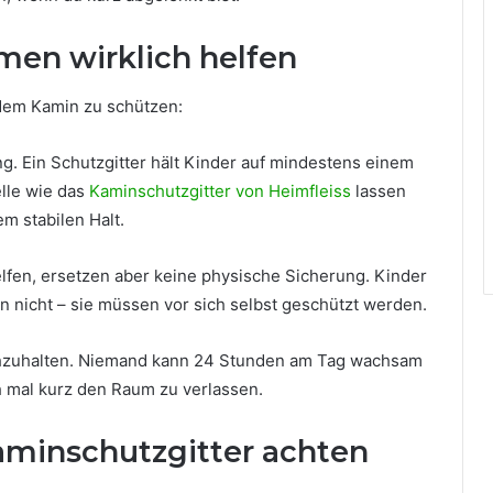
en wirklich helfen
 dem Kamin zu schützen:
ng. Ein Schutzgitter hält Kinder auf mindestens einem
lle wie das
Kaminschutzgitter von Heimfleiss
lassen
m stabilen Halt.
fen, ersetzen aber keine physische Sicherung. Kinder
n nicht – sie müssen vor sich selbst geschützt werden.
rchzuhalten. Niemand kann 24 Stunden am Tag wachsam
uch mal kurz den Raum zu verlassen.
aminschutzgitter achten