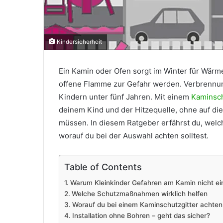
Kindersicherheit
Ein Kamin oder Ofen sorgt im Winter für Wärme
offene Flamme zur Gefahr werden. Verbrennun
Kindern unter fünf Jahren. Mit einem
Kaminsch
deinem Kind und der Hitzequelle, ohne auf di
müssen. In diesem Ratgeber erfährst du, wel
worauf du bei der Auswahl achten solltest.
Table of Contents
Warum Kleinkinder Gefahren am Kamin nicht e
Welche Schutzmaßnahmen wirklich helfen
Worauf du bei einem Kaminschutzgitter achten 
Installation ohne Bohren – geht das sicher?