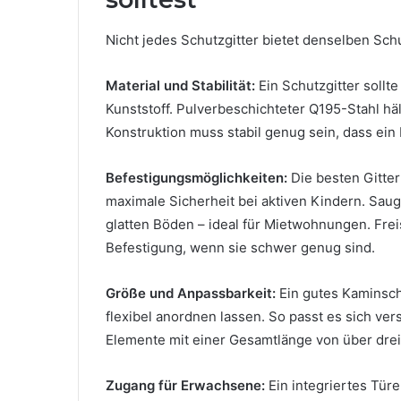
Nicht jedes Schutzgitter bietet denselben Schut
Material und Stabilität:
Ein Schutzgitter sollt
Kunststoff. Pulverbeschichteter Q195-Stahl hä
Konstruktion muss stabil genug sein, dass ein
Befestigungsmöglichkeiten:
Die besten Gitte
maximale Sicherheit bei aktiven Kindern. Saug
glatten Böden – ideal für Mietwohnungen. Fre
Befestigung, wenn sie schwer genug sind.
Größe und Anpassbarkeit:
Ein gutes Kaminsch
flexibel anordnen lassen. So passt es sich 
Elemente mit einer Gesamtlänge von über drei
Zugang für Erwachsene:
Ein integriertes Tür