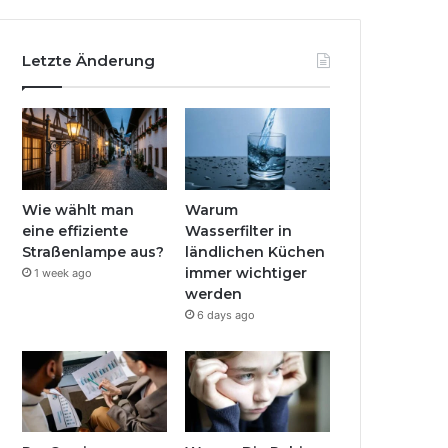
Letzte Änderung
Wie wählt man
Warum
eine effiziente
Wasserfilter in
Straßenlampe aus?
ländlichen Küchen
immer wichtiger
1 week ago
werden
6 days ago