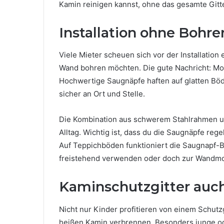
Kamin reinigen kannst, ohne das gesamte Git
Installation ohne Bohre
Viele Mieter scheuen sich vor der Installation 
Wand bohren möchten. Die gute Nachricht: Mo
Hochwertige Saugnäpfe haften auf glatten Böd
sicher an Ort und Stelle.
Die Kombination aus schwerem Stahlrahmen und
Alltag. Wichtig ist, dass du die Saugnäpfe reg
Auf Teppichböden funktioniert die Saugnapf-Bef
freistehend verwenden oder doch zur Wandmo
Kaminschutzgitter auch 
Nicht nur Kinder profitieren von einem Schut
heißen Kamin verbrennen. Besonders junge ode