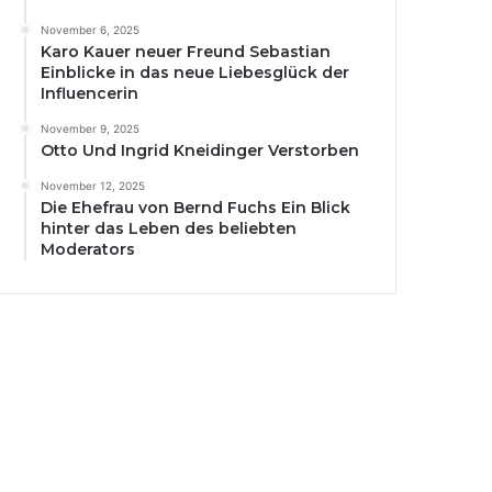
November 6, 2025
Karo Kauer neuer Freund Sebastian
Einblicke in das neue Liebesglück der
Influencerin
November 9, 2025
Otto Und Ingrid Kneidinger Verstorben
November 12, 2025
Die Ehefrau von Bernd Fuchs Ein Blick
hinter das Leben des beliebten
Moderators