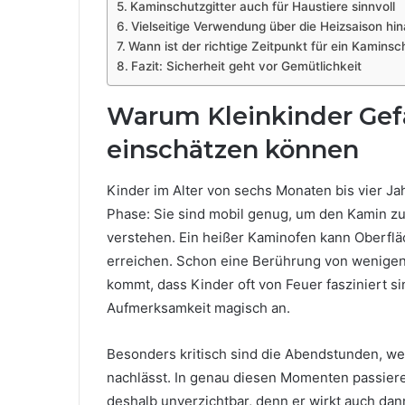
Kaminschutzgitter auch für Haustiere sinnvoll
Vielseitige Verwendung über die Heizsaison hi
Wann ist der richtige Zeitpunkt für ein Kaminsc
Fazit: Sicherheit geht vor Gemütlichkeit
Warum Kleinkinder Gef
einschätzen können
Kinder im Alter von sechs Monaten bis vier Ja
Phase: Sie sind mobil genug, um den Kamin zu 
verstehen. Ein heißer Kaminofen kann Oberfl
erreichen. Schon eine Berührung von wenige
kommt, dass Kinder oft von Feuer fasziniert s
Aufmerksamkeit magisch an.
Besonders kritisch sind die Abendstunden, w
nachlässt. In genau diesen Momenten passieren
deshalb unverzichtbar, denn er wirkt auch dan