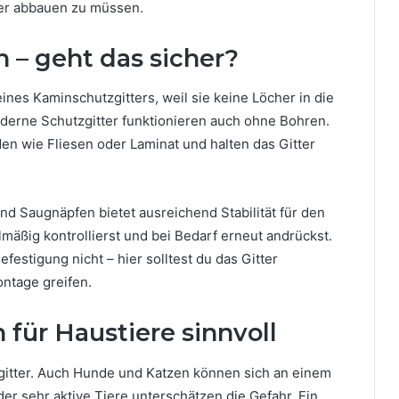
ter abbauen zu müssen.
n – geht das sicher?
eines Kaminschutzgitters, weil sie keine Löcher in die
derne Schutzgitter funktionieren auch ohne Bohren.
en wie Fliesen oder Laminat und halten das Gitter
 Saugnäpfen bietet ausreichend Stabilität für den
elmäßig kontrollierst und bei Bedarf erneut andrückst.
estigung nicht – hier solltest du das Gitter
ntage greifen.
für Haustiere sinnvoll
zgitter. Auch Hunde und Katzen können sich an einem
r sehr aktive Tiere unterschätzen die Gefahr. Ein