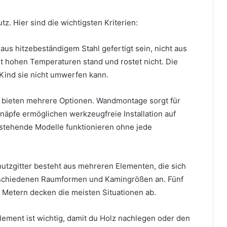
z. Hier sind die wichtigsten Kriterien:
e aus hitzebeständigem Stahl gefertigt sein, nicht aus
lt hohen Temperaturen stand und rostet nicht. Die
 Kind sie nicht umwerfen kann.
r bieten mehrere Optionen. Wandmontage sorgt für
näpfe ermöglichen werkzeugfreie Installation auf
istehende Modelle funktionieren ohne jede
utzgitter besteht aus mehreren Elementen, die sich
verschiedenen Raumformen und Kamingrößen an. Fünf
 Metern decken die meisten Situationen ab.
element ist wichtig, damit du Holz nachlegen oder den