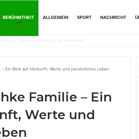
BERÜHMTHEIT
ALLGEMEIN
SPORT
NACHRICHT
Ü
en immer wichtiger werden
e – Ein Blick auf Herkunft, Werte und persönliches Leben
hke Familie – Ein
nft, Werte und
eben