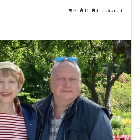
0
19
4 minutes read