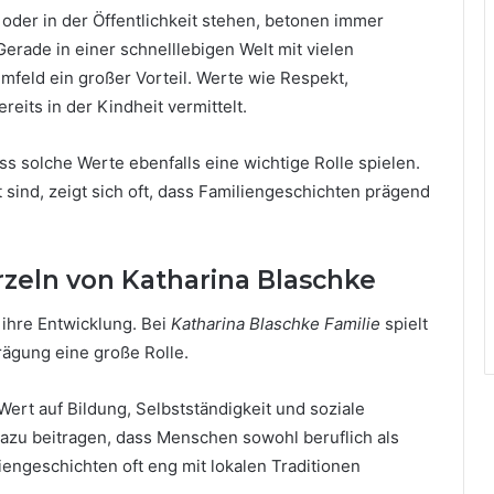
 oder in der Öffentlichkeit stehen, betonen immer
 Gerade in einer schnelllebigen Welt mit vielen
Umfeld ein großer Vorteil. Werte wie Respekt,
eits in der Kindheit vermittelt.
ss solche Werte ebenfalls eine wichtige Rolle spielen.
t sind, zeigt sich oft, dass Familiengeschichten prägend
zeln von Katharina Blaschke
r ihre Entwicklung. Bei
Katharina Blaschke Familie
spielt
rägung eine große Rolle.
 Wert auf Bildung, Selbstständigkeit und soziale
azu beitragen, dass Menschen sowohl beruflich als
iengeschichten oft eng mit lokalen Traditionen