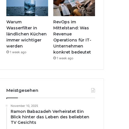
Warum
RevOps im
Wasserfilter in
Mittelstand: Was
ländlichen Küchen
Revenue
immer wichtiger
Operations für IT-
werden
Unternehmen
konkret bedeutet
1 week ago
1 week ago
Meistgesehen
November 10, 2025
Ramon Babazadeh Verheiratet Ein
Blick hinter das Leben des beliebten
TV Gesichts