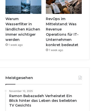
Warum
RevOps im
Wasserfilter in
Mittelstand: Was
ländlichen Küchen
Revenue
immer wichtiger
Operations für IT-
werden
Unternehmen
konkret bedeutet
1 week ago
1 week ago
Meistgesehen
November 10, 2025
Ramon Babazadeh Verheiratet Ein
Blick hinter das Leben des beliebten
TV Gesichts