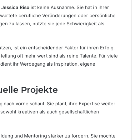
d
Jessica Riso
ist keine Ausnahme. Sie hat in ihrer
erwartete berufliche Veränderungen oder persönliche
en zu lassen, nutzte sie jede Schwierigkeit als
tzen, ist ein entscheidender Faktor für ihren Erfolg.
tellung oft mehr wert sind als reine Talente. Für viele
ient ihr Werdegang als Inspiration, eigene
elle Projekte
ig nach vorne schaut. Sie plant, ihre Expertise weiter
sowohl kreativen als auch gesellschaftlichen
 Bildung und Mentoring stärker zu fördern. Sie möchte