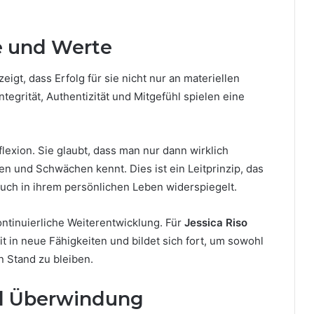
e und Werte
zeigt, dass Erfolg für sie nicht nur an materiellen
egrität, Authentizität und Mitgefühl spielen eine
lexion. Sie glaubt, dass man nur dann wirklich
 und Schwächen kennt. Dies ist ein Leitprinzip, das
auch in ihrem persönlichen Leben widerspiegelt.
kontinuierliche Weiterentwicklung. Für
Jessica Riso
it in neue Fähigkeiten und bildet sich fort, um sowohl
n Stand zu bleiben.
d Überwindung