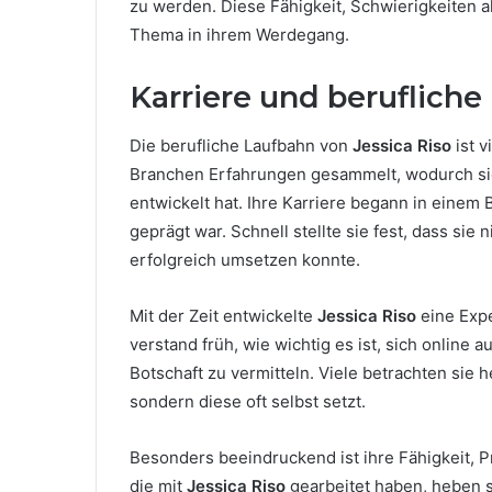
zu werden. Diese Fähigkeit, Schwierigkeiten 
Thema in ihrem Werdegang.
Karriere und berufliche
Die berufliche Laufbahn von
Jessica Riso
ist v
Branchen Erfahrungen gesammelt, wodurch sie 
entwickelt hat. Ihre Karriere begann in einem 
geprägt war. Schnell stellte sie fest, dass sie
erfolgreich umsetzen konnte.
Mit der Zeit entwickelte
Jessica Riso
eine Expe
verstand früh, wie wichtig es ist, sich online 
Botschaft zu vermitteln. Viele betrachten sie he
sondern diese oft selbst setzt.
Besonders beeindruckend ist ihre Fähigkeit, 
die mit
Jessica Riso
gearbeitet haben, heben s