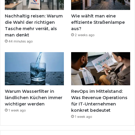
Nachhaltig reisen: Warum
Wie wählt man eine
die Wahl der richtigen
effiziente Straßenlampe
Tasche mehr verrät, als
aus?
man denkt
2 weeks ago
44 minutes ago
Warum Wasserfilter in
RevOps im Mittelstand:
ländlichen Küchen immer
Was Revenue Operations
wichtiger werden
für IT-Unternehmen
konkret bedeutet
1 week ago
1 week ago