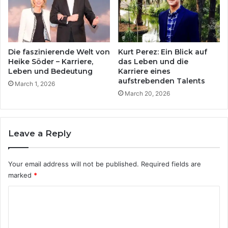
Die faszinierende Welt von
Kurt Perez: Ein Blick auf
Heike Söder – Karriere,
das Leben und die
Leben und Bedeutung
Karriere eines
aufstrebenden Talents
March 1, 2026
March 20, 2026
Leave a Reply
Your email address will not be published.
Required fields are
marked
*
C
o
m