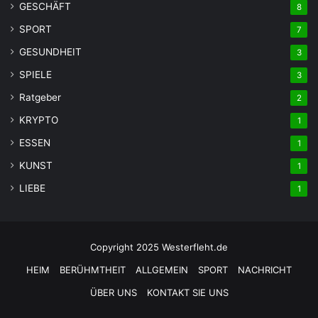
GESCHÄFT
8
SPORT
7
GESUNDHEIT
3
SPIELE
3
Ratgeber
2
KRYPTO
1
ESSEN
1
KUNST
1
LIEBE
1
Copyright 2025 Westerfleht.de
HEIM
BERÜHMTHEIT
ALLGEMEIN
SPORT
NACHRICHT
ÜBER UNS
KONTAKT SIE UNS