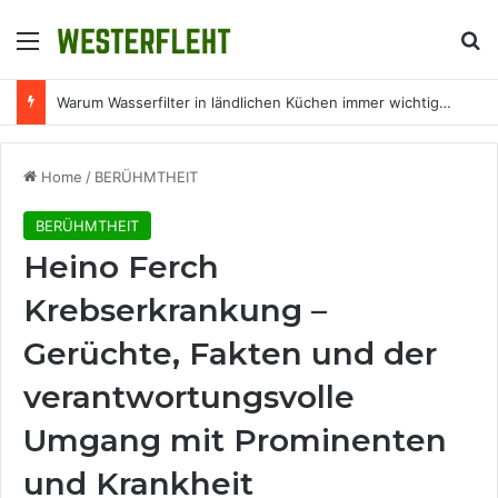
Menu
Se
Warum Wasserfilter in ländlichen Küchen immer wichtiger werden
Home
/
BERÜHMTHEIT
BERÜHMTHEIT
Heino Ferch
Krebserkrankung –
Gerüchte, Fakten und der
verantwortungsvolle
Umgang mit Prominenten
und Krankheit