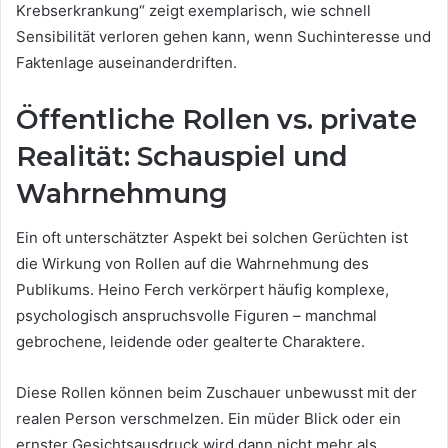
Krebserkrankung“ zeigt exemplarisch, wie schnell
Sensibilität verloren gehen kann, wenn Suchinteresse und
Faktenlage auseinanderdriften.
Öffentliche Rollen vs. private
Realität: Schauspiel und
Wahrnehmung
Ein oft unterschätzter Aspekt bei solchen Gerüchten ist
die Wirkung von Rollen auf die Wahrnehmung des
Publikums. Heino Ferch verkörpert häufig komplexe,
psychologisch anspruchsvolle Figuren – manchmal
gebrochene, leidende oder gealterte Charaktere.
Diese Rollen können beim Zuschauer unbewusst mit der
realen Person verschmelzen. Ein müder Blick oder ein
ernster Gesichtsausdruck wird dann nicht mehr als