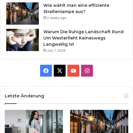
Wie wählt man eine effiziente
Straßenlampe aus?
2 weeks ago
Warum Die Ruhige Landschaft Rund
Um Westerfleht Keineswegs
Langweilig Ist
July 7, 2026
Facebook
X
YouTube
Instagram
Letzte Änderung