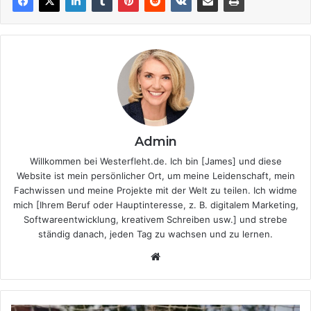
Admin
Willkommen bei Westerfleht.de. Ich bin [James] und diese
Website ist mein persönlicher Ort, um meine Leidenschaft, mein
Fachwissen und meine Projekte mit der Welt zu teilen. Ich widme
mich [Ihrem Beruf oder Hauptinteresse, z. B. digitalem Marketing,
Softwareentwicklung, kreativem Schreiben usw.] und strebe
ständig danach, jeden Tag zu wachsen und zu lernen.
Website
Bert