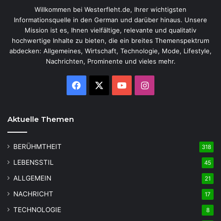
Willkommen bei Westerfleht.de, Ihrer wichtigsten
Informationsquelle in den German und darüber hinaus. Unsere
Mission ist es, Ihnen vielfältige, relevante und qualitativ
hochwertige Inhalte zu bieten, die ein breites Themenspektrum
abdecken: Allgemeines, Wirtschaft, Technologie, Mode, Lifestyle,
Nachrichten, Prominente und vieles mehr.
Facebook
X
YouTube
Instagram
Aktuelle Themen
BERÜHMTHEIT
318
LEBENSSTIL
45
ALLGEMEIN
21
NACHRICHT
17
TECHNOLOGIE
8