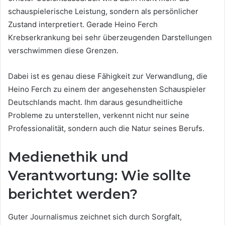
schauspielerische Leistung, sondern als persönlicher
Zustand interpretiert. Gerade Heino Ferch
Krebserkrankung bei sehr überzeugenden Darstellungen
verschwimmen diese Grenzen.
Dabei ist es genau diese Fähigkeit zur Verwandlung, die
Heino Ferch zu einem der angesehensten Schauspieler
Deutschlands macht. Ihm daraus gesundheitliche
Probleme zu unterstellen, verkennt nicht nur seine
Professionalität, sondern auch die Natur seines Berufs.
Medienethik und
Verantwortung: Wie sollte
berichtet werden?
Guter Journalismus zeichnet sich durch Sorgfalt,