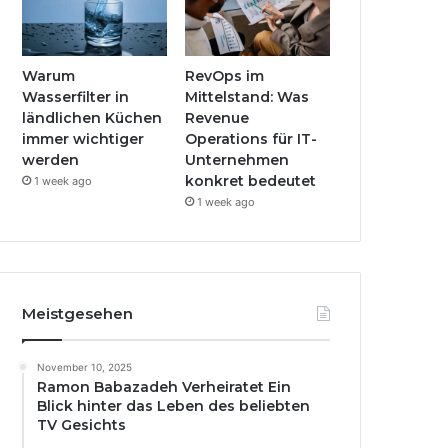
Warum
RevOps im
Wasserfilter in
Mittelstand: Was
ländlichen Küchen
Revenue
immer wichtiger
Operations für IT-
werden
Unternehmen
konkret bedeutet
1 week ago
1 week ago
Meistgesehen
November 10, 2025
Ramon Babazadeh Verheiratet Ein
Blick hinter das Leben des beliebten
TV Gesichts