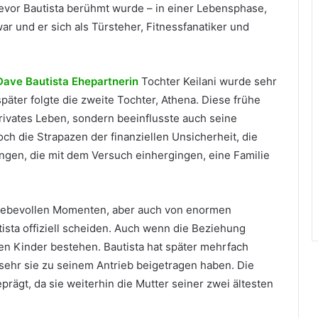
bevor Bautista berühmt wurde – in einer Lebensphase,
 war und er sich als Türsteher, Fitnessfanatiker und
Dave Bautista Ehepartnerin
Tochter Keilani wurde sehr
äter folgte die zweite Tochter, Athena. Diese frühe
rivates Leben, sondern beeinflusste auch seine
och die Strapazen der finanziellen Unsicherheit, die
ngen, die mit dem Versuch einhergingen, eine Familie
n liebevollen Momenten, aber auch von enormen
ista offiziell scheiden. Auch wenn die Beziehung
en Kinder bestehen. Bautista hat später mehrfach
 sehr sie zu seinem Antrieb beigetragen haben. Die
prägt, da sie weiterhin die Mutter seiner zwei ältesten