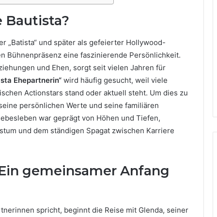
e Bautista?
r „Batista“ und später als gefeierter Hollywood-
llen Bühnenpräsenz eine faszinierende Persönlichkeit.
iehungen und Ehen, sorgt seit vielen Jahren für
sta Ehepartnerin“
wird häufig gesucht, weil viele
ischen Actionstars stand oder aktuell steht. Um dies zu
, seine persönlichen Werte und seine familiären
Liebesleben war geprägt von Höhen und Tiefen,
stum und dem ständigen Spagat zwischen Karriere
– Ein gemeinsamer Anfang
nerinnen spricht, beginnt die Reise mit Glenda, seiner