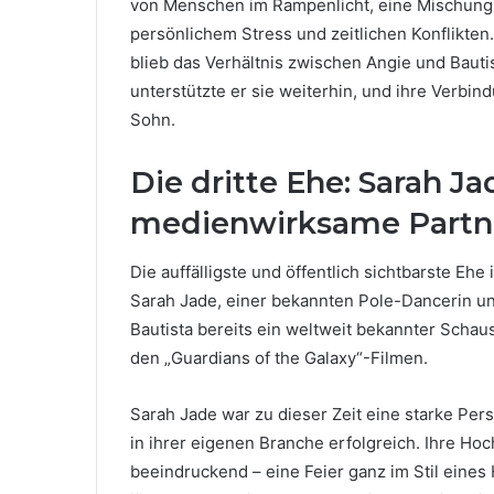
von Menschen im Rampenlicht, eine Mischung a
persönlichem Stress und zeitlichen Konflikten
blieb das Verhältnis zwischen Angie und Bauti
unterstützte er sie weiterhin, und ihre Verb
Sohn.
Die dritte Ehe: Sarah J
medienwirksame Partn
Die auffälligste und öffentlich sichtbarste Ehe
Sarah Jade, einer bekannten Pole-Dancerin und
Bautista bereits ein weltweit bekannter Schaus
den „Guardians of the Galaxy“-Filmen.
Sarah Jade war zu dieser Zeit eine starke Pers
in ihrer eigenen Branche erfolgreich. Ihre Ho
beeindruckend – eine Feier ganz im Stil eine