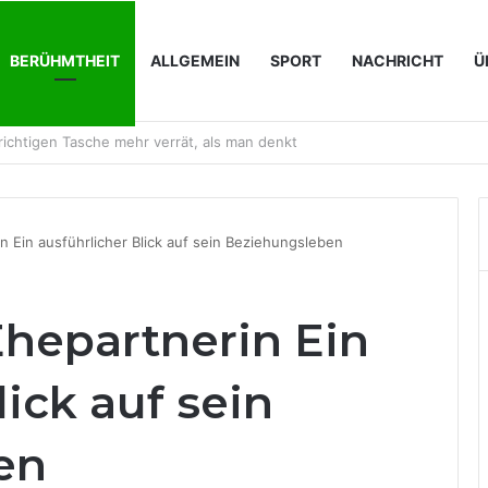
BERÜHMTHEIT
ALLGEMEIN
SPORT
NACHRICHT
Ü
en immer wichtiger werden
n Ein ausführlicher Blick auf sein Beziehungsleben
Ehepartnerin Ein
lick auf sein
en