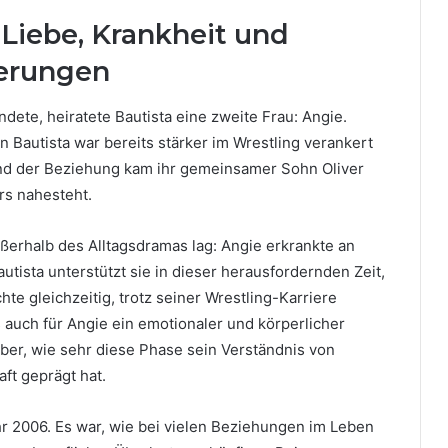
 Liebe, Krankheit und
erungen
dete, heiratete Bautista eine zweite Frau: Angie.
 Bautista war bereits stärker im Wrestling verankert
end der Beziehung kam ihr gemeinsamer Sohn Oliver
rs nahesteht.
ßerhalb des Alltagsdramas lag: Angie erkrankte an
utista unterstützt sie in dieser herausfordernden Zeit,
e gleichzeitig, trotz seiner Wrestling-Karriere
ls auch für Angie ein emotionaler und körperlicher
über, wie sehr diese Phase sein Verständnis von
ft geprägt hat.
r 2006. Es war, wie bei vielen Beziehungen im Leben