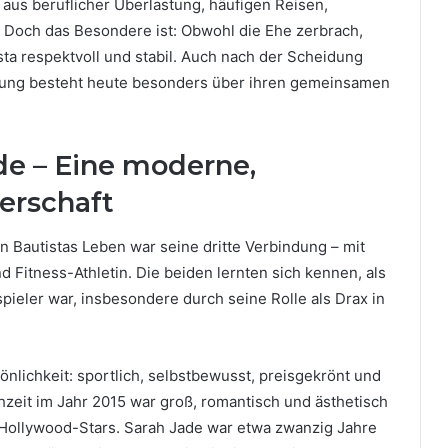
us beruflicher Überlastung, häufigen Reisen,
. Doch das Besondere ist: Obwohl die Ehe zerbrach,
sta respektvoll und stabil. Auch nach der Scheidung
indung besteht heute besonders über ihren gemeinsamen
ade – Eine moderne,
erschaft
 in Bautistas Leben war seine dritte Verbindung – mit
 Fitness-Athletin. Die beiden lernten sich kennen, als
pieler war, insbesondere durch seine Rolle als Drax in
önlichkeit: sportlich, selbstbewusst, preisgekrönt und
chzeit im Jahr 2015 war groß, romantisch und ästhetisch
s Hollywood-Stars. Sarah Jade war etwa zwanzig Jahre