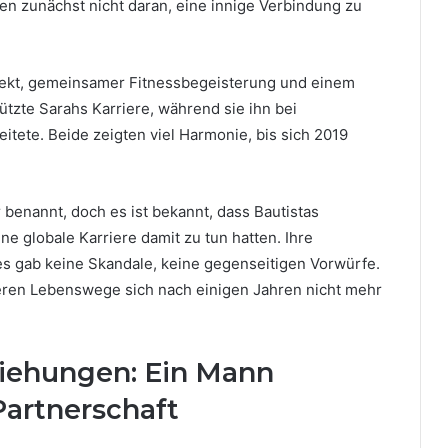
den zunächst nicht daran, eine innige Verbindung zu
pekt, gemeinsamer Fitnessbegeisterung und einem
stützte Sarahs Karriere, während sie ihn bei
tete. Beide zeigten viel Harmonie, bis sich 2019
 benannt, doch es ist bekannt, dass Bautistas
ne globale Karriere damit zu tun hatten. Ihre
es gab keine Skandale, keine gegenseitigen Vorwürfe.
deren Lebenswege sich nach einigen Jahren nicht mehr
ziehungen: Ein Mann
Partnerschaft