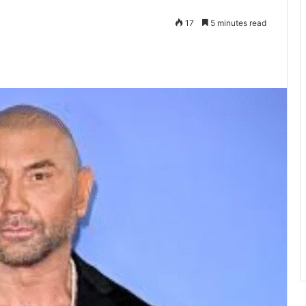
17
5 minutes read