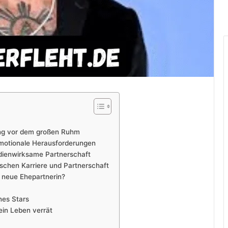
ang vor dem großen Ruhm
emotionale Herausforderungen
edienwirksame Partnerschaft
schen Karriere und Partnerschaft
e neue Ehepartnerin?
nes Stars
ein Leben verrät