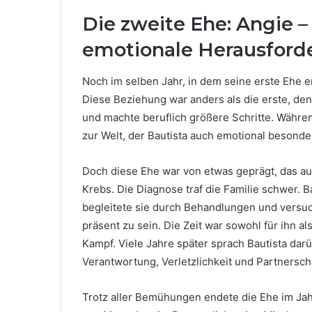
Die zweite Ehe: Angie –
emotionale Herausford
Noch im selben Jahr, in dem seine erste Ehe en
Diese Beziehung war anders als die erste, denn
und machte beruflich größere Schritte. Währ
zur Welt, der Bautista auch emotional besonde
Doch diese Ehe war von etwas geprägt, das au
Krebs. Die Diagnose traf die Familie schwer. Ba
begleitete sie durch Behandlungen und versucht
präsent zu sein. Die Zeit war sowohl für ihn a
Kampf. Viele Jahre später sprach Bautista dar
Verantwortung, Verletzlichkeit und Partnerscha
Trotz aller Bemühungen endete die Ehe im Jah