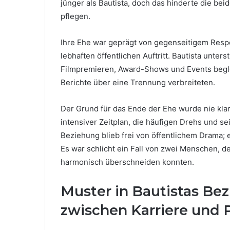
jünger als Bautista, doch das hinderte die bei
pflegen.
Ihre Ehe war geprägt von gegenseitigem Res
lebhaften öffentlichen Auftritt. Bautista unter
Filmpremieren, Award-Shows und Events beglei
Berichte über eine Trennung verbreiteten.
Der Grund für das Ende der Ehe wurde nie klar
intensiver Zeitplan, die häufigen Drehs und sei
Beziehung blieb frei von öffentlichem Drama; 
Es war schlicht ein Fall von zwei Menschen, 
harmonisch überschneiden konnten.
Muster in Bautistas Be
zwischen Karriere und 