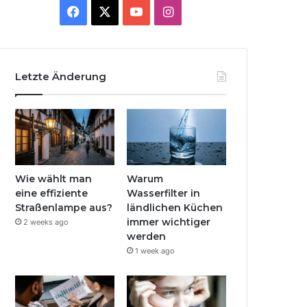
Facebook
X
YouTube
Instagram
Letzte Änderung
Wie wählt man
Warum
eine effiziente
Wasserfilter in
Straßenlampe aus?
ländlichen Küchen
immer wichtiger
2 weeks ago
werden
1 week ago