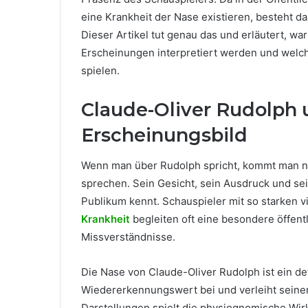
eine Krankheit der Nase existieren, besteht 
Dieser Artikel tut genau das und erläutert, w
Erscheinungen interpretiert werden und we
spielen.
Claude-Oliver Rudolph 
Erscheinungsbild
Wenn man über Rudolph spricht, kommt man ni
sprechen. Sein Gesicht, sein Ausdruck und se
Publikum kennt. Schauspieler mit so starken 
Krankheit
begleiten oft eine besondere öffen
Missverständnisse.
Die Nase von Claude-Oliver Rudolph ist ein de
Wiedererkennungswert bei und verleiht seinen
Darstellungen spielt die physiognomische Wir