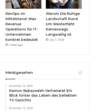
RevOps im
Warum Die Ruhige
Mittelstand: Was
Landschaft Rund
Revenue
Um Westerfleht
Operations für IT-
Keineswegs
Unternehmen
Langweilig Ist
konkret bedeutet
July 7, 2026
1 week ago
Meistgesehen
November 10, 2025
Ramon Babazadeh Verheiratet Ein
Blick hinter das Leben des beliebten
TV Gesichts
November 12, 2025