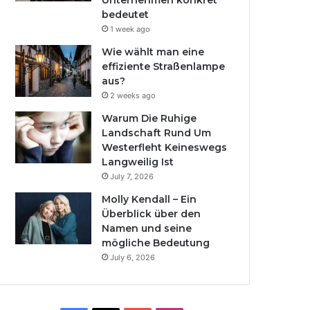
Unternehmen konkret
bedeutet
1 week ago
Wie wählt man eine
effiziente Straßenlampe
aus?
2 weeks ago
Warum Die Ruhige
Landschaft Rund Um
Westerfleht Keineswegs
Langweilig Ist
July 7, 2026
Molly Kendall – Ein
Überblick über den
Namen und seine
mögliche Bedeutung
July 6, 2026