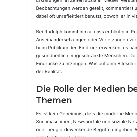
Erklärungen. In Zeiten sozialer Medien verstä
Beobachtungen werden geteilt, kommentiert un
dabei oft unreflektiert benutzt, obwohl er in 
Bei Rudolph kommt hinzu, dass er häufig in Rol
Auseinandersetzungen oder Verletzungen verb
beim Publikum den Eindruck erwecken, es han
gesundheitlich eingeschränkte Menschen. Doc
Eindrücke zu erzeugen. Was auf dem Bildschirm 
der Realität.
Die Rolle der Medien be
Themen
Es ist kein Geheimnis, dass die moderne Medi
Suchmaschinen, Newsportale und soziale Netz
oder neugierdeweckende Begriffe eingeben. Wö