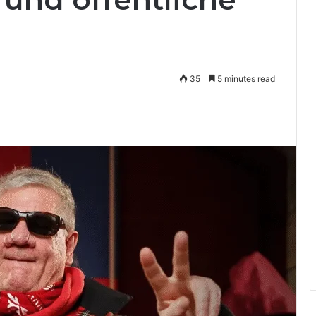
35
5 minutes read