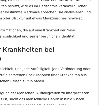
ten besitzt, wird es im Gedächtnis verankert. Daher
über bestimmte Merkmale sprechen, sie analysieren und
m oder Struktur auf etwas Medizinisches hinweist.
nformationen, die auf eine Krankheit der Nase
rsönlichkeit und seiner beruflichen Identität.
 Krankheiten bei
n
lichkeit, und jede Auffälligkeit, jede Veränderung oder
äufig entstehen Spekulationen über Krankheiten aus
ischen Fakten zu tun haben.
igung der Menschen, Auffälligkeiten zu interpretieren.
 ist, sucht das menschliche Gehirn instinktiv nach