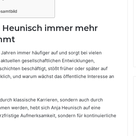
esamtbild
a Heunisch immer mehr
mmt
 Jahren immer häufiger auf und sorgt bei vielen
 aktuellen gesellschaftlichen Entwicklungen,
hichten beschäftigt, stößt früher oder später auf
klich, und warum wächst das öffentliche Interesse an
ur durch klassische Karrieren, sondern auch durch
mmen werden, hebt sich Anja Heunisch auf eine
rzfristige Aufmerksamkeit, sondern für kontinuierliche