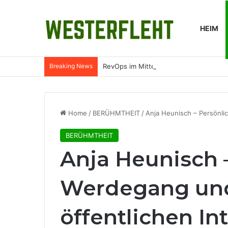
HEIM
Breaking News
RevOps im Mittelstand: Was Revenue O
Home
/
BERÜHMTHEIT
/
Anja Heunisch – Persönli
BERÜHMTHEIT
Anja Heunisch –
Werdegang un
öffentlichen In