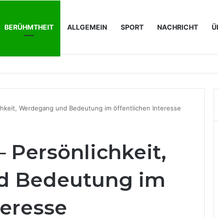
BERÜHMTHEIT
ALLGEMEIN
SPORT
NACHRICHT
Ü
perations für IT-Unternehmen konkret bedeutet
chkeit, Werdegang und Bedeutung im öffentlichen Interesse
 Persönlichkeit,
d Bedeutung im
teresse