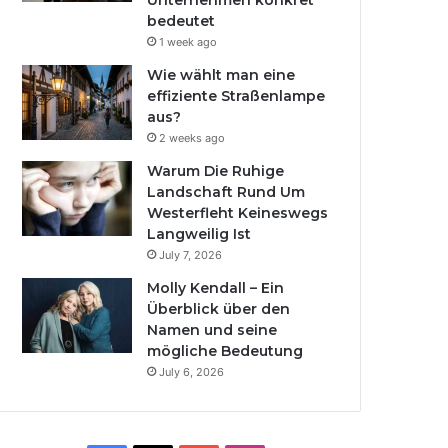
Unternehmen konkret
bedeutet
1 week ago
Wie wählt man eine
effiziente Straßenlampe
aus?
2 weeks ago
Warum Die Ruhige
Landschaft Rund Um
Westerfleht Keineswegs
Langweilig Ist
July 7, 2026
Molly Kendall – Ein
Überblick über den
Namen und seine
mögliche Bedeutung
July 6, 2026