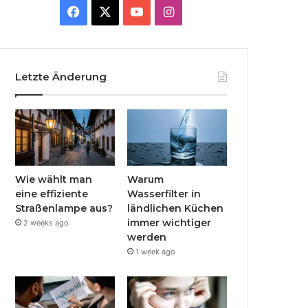
Facebook
X
YouTube
Instagram
Letzte Änderung
Wie wählt man
Warum
eine effiziente
Wasserfilter in
Straßenlampe aus?
ländlichen Küchen
immer wichtiger
2 weeks ago
werden
1 week ago