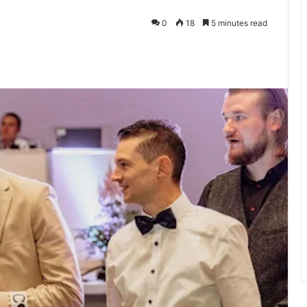
0
18
5 minutes read