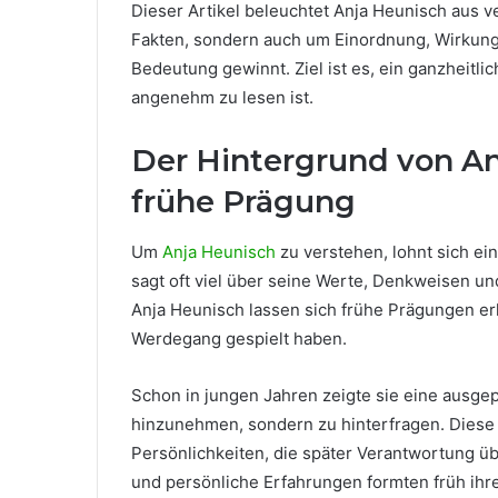
Dieser Artikel beleuchtet Anja Heunisch aus 
Fakten, sondern auch um Einordnung, Wirkun
Bedeutung gewinnt. Ziel ist es, ein ganzheitli
angenehm zu lesen ist.
Der Hintergrund von An
frühe Prägung
Um
Anja Heunisch
zu verstehen, lohnt sich ei
sagt oft viel über seine Werte, Denkweisen 
Anja Heunisch lassen sich frühe Prägungen erk
Werdegang gespielt haben.
Schon in jungen Jahren zeigte sie eine ausge
hinzunehmen, sondern zu hinterfragen. Diese Ei
Persönlichkeiten, die später Verantwortung 
und persönliche Erfahrungen formten früh ihren