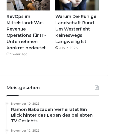
RevOps im
Warum Die Ruhige
Mittelstand: Was
Landschaft Rund
Revenue
Um Westerfleht
Operations für IT-
Keineswegs
Unternehmen
Langweilig Ist
konkret bedeutet
July 7, 2026
1 week ago
Meistgesehen
November 10, 2025
Ramon Babazadeh Verheiratet Ein
Blick hinter das Leben des beliebten
TV Gesichts
November 12, 2025