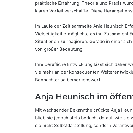
praktische Erfahrung. Theorie und Praxis wurd
klaren Vorteil verschaffte. Diese Herangehensw
Im Laufe der Zeit sammelte Anja Heunisch Erf
Vielseitigkeit ermöglichte es ihr, Zusammenhä
Situationen zu reagieren. Gerade in einer sich
von großer Bedeutung.
Ihre berufliche Entwicklung lässt sich daher 
vielmehr an der konsequenten Weiterentwicklu
Beobachter so bemerkenswert.
Anja Heunisch im öffen
Mit wachsender Bekanntheit rückte Anja Heuni
blieb sie jedoch stets bedacht darauf, wie si
sie nicht Selbstdarstellung, sondern Verantwo