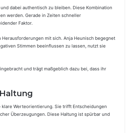
n und dabei authentisch zu bleiben. Diese Kombination
en werden. Gerade in Zeiten schneller
eidender Faktor.
h Herausforderungen mit sich. Anja Heunisch begegnet
 negativen Stimmen beeinflussen zu lassen, nutzt sie
ingebracht und trägt maßgeblich dazu bei, dass ihr
 Haltung
e klare Werteorientierung. Sie trifft Entscheidungen
licher Überzeugungen. Diese Haltung ist spürbar und