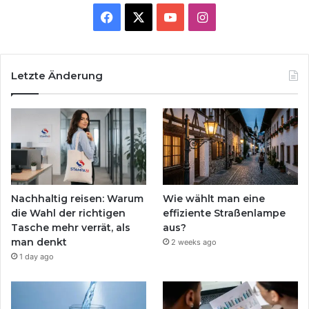
Facebook
X
YouTube
Instagram
Letzte Änderung
Nachhaltig reisen: Warum
Wie wählt man eine
die Wahl der richtigen
effiziente Straßenlampe
Tasche mehr verrät, als
aus?
man denkt
2 weeks ago
1 day ago