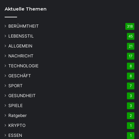
Aktuelle Themen
BERÜHMTHEIT
318
LEBENSSTIL
45
ALLGEMEIN
21
NACHRICHT
17
TECHNOLOGIE
8
GESCHÄFT
8
SPORT
7
GESUNDHEIT
3
SPIELE
3
Ratgeber
2
KRYPTO
1
ESSEN
1