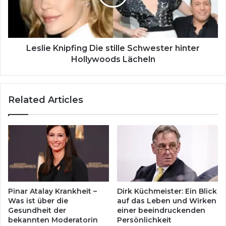
hinter
Hollywoods
Lächeln
Leslie Knipfing Die stille Schwester hinter
Hollywoods Lächeln
Related Articles
Pinar Atalay Krankheit –
Dirk Küchmeister: Ein Blick
Was ist über die
auf das Leben und Wirken
Gesundheit der
einer beeindruckenden
bekannten Moderatorin
Persönlichkeit