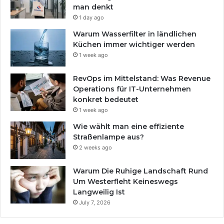
man denkt
1 day ago
Warum Wasserfilter in ländlichen
Küchen immer wichtiger werden
1 week ago
RevOps im Mittelstand: Was Revenue
Operations für IT-Unternehmen
konkret bedeutet
1 week ago
Wie wählt man eine effiziente
Straßenlampe aus?
2 weeks ago
Warum Die Ruhige Landschaft Rund
Um Westerfleht Keineswegs
Langweilig Ist
July 7, 2026