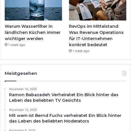
Warum Wasserfilter in
RevOps im Mittelstand:
ländlichen Küchen immer
Was Revenue Operations
wichtiger werden
für IT-Unternehmen
konkret bedeutet
1 week ago
1 week ago
Meistgesehen
November 10, 2025
Ramon Babazadeh Verheiratet Ein Blick hinter das
Leben des beliebten TV Gesichts
November 12, 2025
Mit wem ist Bernd Fuchs verheiratet Ein Blick hinter
das Leben des beliebten Moderators
November 6, 2025